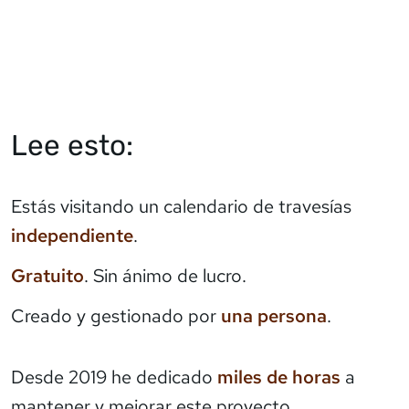
Lee esto:
Estás visitando un calendario de travesías
independiente
.
Gratuito
. Sin ánimo de lucro.
Creado y gestionado por
una persona
.
Desde 2019 he dedicado
miles de horas
a
mantener y mejorar este proyecto.