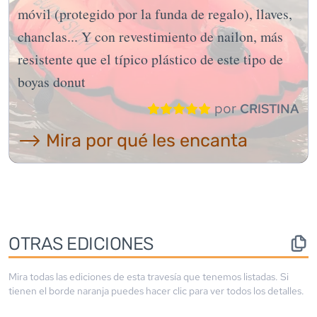
móvil (protegido por la funda de regalo), llaves,
chanclas... Y con revestimiento de nailon, más
resistente que el típico plástico de este tipo de
boyas donut
por
CRISTINA
⟶ Mira por qué les encanta
OTRAS EDICIONES
Mira todas las ediciones de esta travesía que tenemos listadas. Si
tienen el borde
naranja
puedes hacer clic para ver todos los detalles.