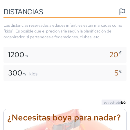
DISTANCIAS
Las distancias reservadas a edades infantiles están marcadas como
"kids". Es posible que el precio varíe según la planificación del
organizador, si perteneces a federaciones, clubes, etc.
1200
20
€
m
300
5
€
kids
m
patrocinado
¿Necesitas boya para nadar?