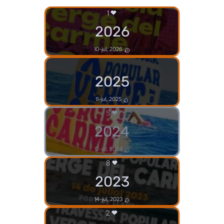
1
2026
10-jul, 2026
2025
11-jul, 2025
5
2024
12-jul, 2024
8
2023
14-jul, 2023
2