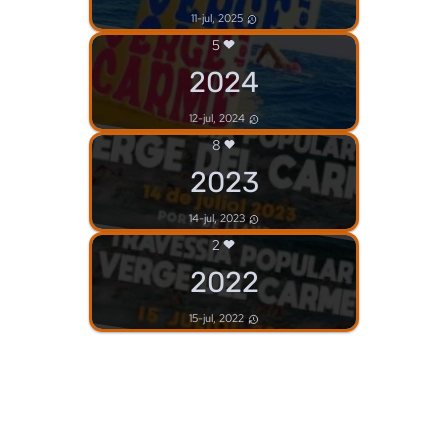
11-jul, 2025
5
2024
12-jul, 2024
8
2023
14-jul, 2023
2
2022
15-jul, 2022