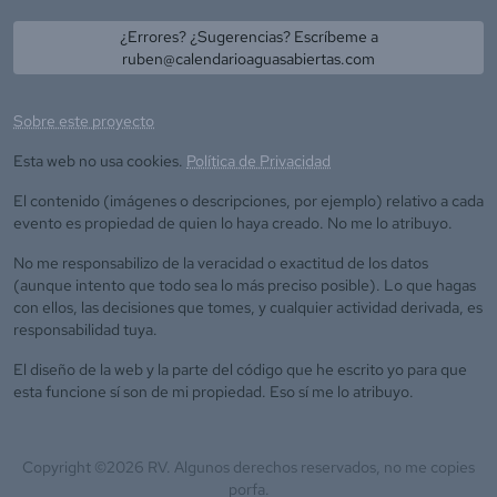
¿Errores? ¿Sugerencias? Escríbeme a
ruben@calendarioaguasabiertas.com
Sobre este proyecto
Esta web no usa cookies.
Política de Privacidad
El contenido (imágenes o descripciones, por ejemplo) relativo a cada
evento es propiedad de quien lo haya creado. No me lo atribuyo.
No me responsabilizo de la veracidad o exactitud de los datos
(aunque intento que todo sea lo más preciso posible). Lo que hagas
con ellos, las decisiones que tomes, y cualquier actividad derivada, es
responsabilidad tuya.
El diseño de la web y la parte del código que he escrito yo para que
esta funcione sí son de mi propiedad. Eso sí me lo atribuyo.
Copyright ©
2026
RV. Algunos derechos reservados, no me copies
porfa.