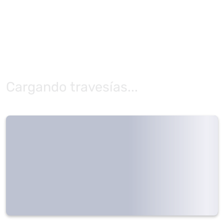
Cargando travesías...