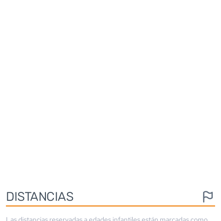
DISTANCIAS
Las distancias reservadas a edades infantiles están marcadas como