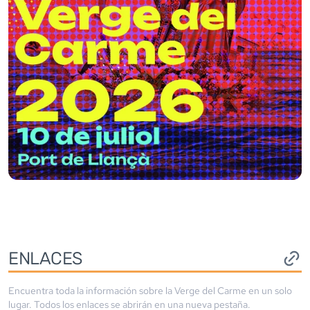
ENLACES
Encuentra toda la información sobre la
Verge del Carme
en un solo
lugar. Todos los enlaces se abrirán en una nueva pestaña.