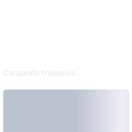
Cargando travesías...