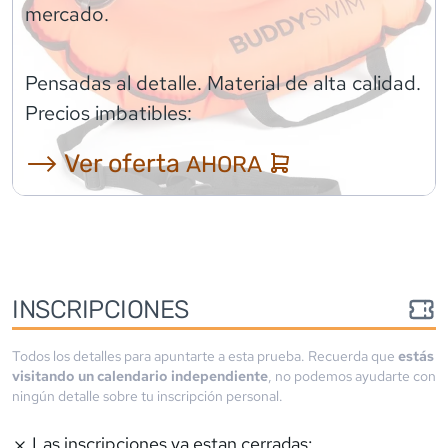
mercado.
Pensadas al detalle. Material de alta calidad.
Precios imbatibles:
⟶ Ver oferta
AHORA
INSCRIPCIONES
Todos los detalles para apuntarte a esta prueba. Recuerda que
estás
visitando un calendario independiente
, no podemos ayudarte con
ningún detalle sobre tu inscripción personal.
Las inscripciones ya estan cerradas: