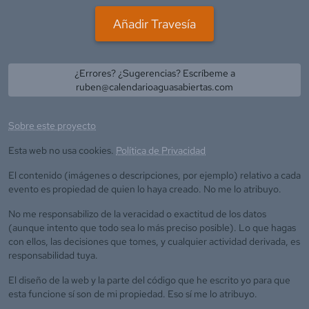
Añadir Travesía
¿Errores? ¿Sugerencias? Escríbeme a
ruben@calendarioaguasabiertas.com
Sobre este proyecto
Esta web no usa cookies.
Política de Privacidad
El contenido (imágenes o descripciones, por ejemplo) relativo a cada
evento es propiedad de quien lo haya creado. No me lo atribuyo.
No me responsabilizo de la veracidad o exactitud de los datos
(aunque intento que todo sea lo más preciso posible). Lo que hagas
con ellos, las decisiones que tomes, y cualquier actividad derivada, es
responsabilidad tuya.
El diseño de la web y la parte del código que he escrito yo para que
esta funcione sí son de mi propiedad. Eso sí me lo atribuyo.