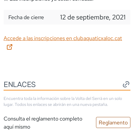
12 de septiembre, 2021
Fecha de cierre
Accede a las inscripciones en
clubaquaticxaloc.cat
ENLACES
Encuentra toda la información sobre la
Volta del Serrà
en un solo
lugar. Todos los enlaces se abrirán en una nueva pestaña.
Consulta el reglamento completo
Reglamento
aquí mismo