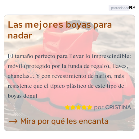
patrocinado
mejores
Las
boyas para
nadar
El tamaño perfecto para llevar lo imprescindible:
móvil (protegido por la funda de regalo), llaves,
chanclas... Y con revestimiento de nailon, más
resistente que el típico plástico de este tipo de
boyas donut
por
CRISTINA
⟶ Mira por qué les encanta