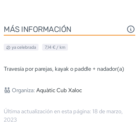
MÁS INFORMACIÓN
ya celebrada
7,14 €
/ km
Travesía por parejas, kayak o paddle + nadador(a)
Organiza:
Aquàtic Cub Xaloc
Última actualización en esta página:
18 de marzo,
2023