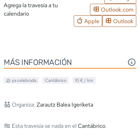
Agrega la travesía a tu
Outlook.com
calendario
Apple
Outlook
MÁS INFORMACIÓN
ya celebrada
Cantábrico
10 €
/ km
Organiza:
Zarautz Balea Igeriketa
Esta travesía se nada en el
Cantábrico
.