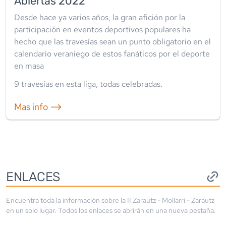
Abiertas 2022
Desde hace ya varios años, la gran afición por la
participación en eventos deportivos populares ha
hecho que las travesías sean un punto obligatorio en el
calendario veraniego de estos fanáticos por el deporte
en masa
9
travesía
s
en esta liga
,
todas celebradas
.
Mas info ⟶
ENLACES
Encuentra toda la información sobre la
II Zarautz - Mollarri - Zarautz
en un solo lugar. Todos los enlaces se abrirán en una nueva pestaña.