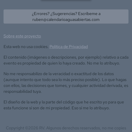
¿Errores? ¿Sugerencias? Escríbeme a
ruben@calendarioaguasabiertas.com
Sobre este proyecto
Esta web no usa cookies.
Política de Privacidad
El contenido (imágenes o descripciones, por ejemplo) relativo a cada
evento es propiedad de quien lo haya creado. No me lo atribuyo.
No me responsabilizo de la veracidad o exactitud de los datos
(aunque intento que todo sea lo más preciso posible). Lo que hagas
con ellos, las decisiones que tomes, y cualquier actividad derivada, es
responsabilidad tuya.
El diseño de la web y la parte del código que he escrito yo para que
esta funcione sí son de mi propiedad. Eso sí me lo atribuyo.
Copyright ©
2026
RV. Algunos derechos reservados, no me copies