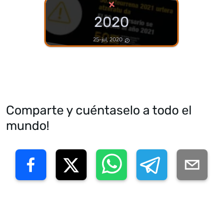
×
2020
25-jul, 2020
Comparte y cuéntaselo a todo el
mundo!