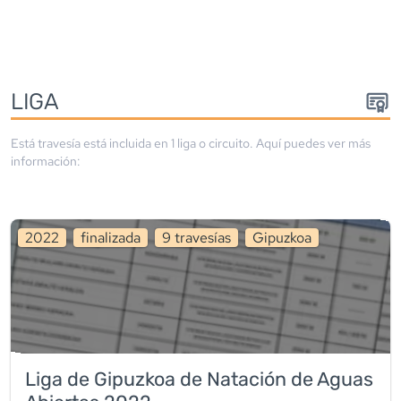
LIGA
Está travesía está incluida en
1
liga
o circuito
. Aquí puedes ver más
información:
2022
finalizada
9
travesía
s
Gipuzkoa
Liga de Gipuzkoa de Natación de Aguas