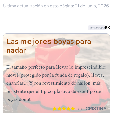
Última actualización en esta página:
21 de junio, 2026
patrocinado
mejores
Las
boyas para
nadar
El tamaño perfecto para llevar lo imprescindible:
móvil (protegido por la funda de regalo), llaves,
chanclas... Y con revestimiento de nailon, más
resistente que el típico plástico de este tipo de
boyas donut
por
CRISTINA