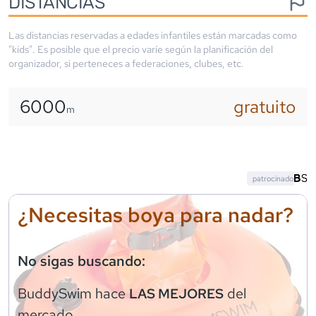
DISTANCIAS
Las distancias reservadas a edades infantiles están marcadas como
"kids". Es posible que el precio varíe según la planificación del
organizador, si perteneces a federaciones, clubes, etc.
6000
gratuito
m
patrocinado
¿Necesitas boya para nadar?
No sigas buscando:
BuddySwim
hace
del
LAS MEJORES
mercado.