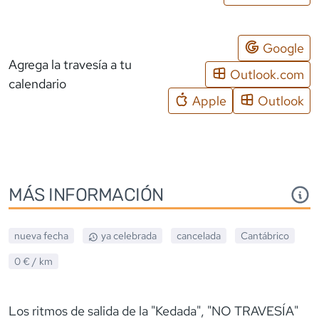
Google
Agrega la travesía a tu
Outlook.com
calendario
Apple
Outlook
MÁS INFORMACIÓN
nueva fecha
ya celebrada
cancelada
Cantábrico
0 €
/ km
Los ritmos de salida de la "Kedada", "NO TRAVESÍA"