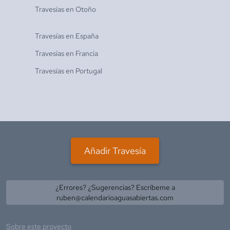
Travesías en
Otoño
Travesías en
España
Travesías en
Francia
Travesías en
Portugal
Añadir Travesía
¿Errores? ¿Sugerencias? Escríbeme a
ruben@calendarioaguasabiertas.com
Sobre este proyecto