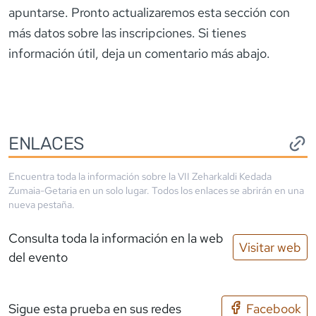
apuntarse. Pronto actualizaremos esta sección con
más datos sobre las inscripciones. Si tienes
información útil, deja un comentario más abajo.
ENLACES
Encuentra toda la información sobre la
VII Zeharkaldi Kedada
Zumaia-Getaria
en un solo lugar. Todos los enlaces se abrirán en una
nueva pestaña.
Consulta toda la información en la web
Visitar web
del evento
Sigue esta prueba en sus redes
Facebook