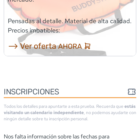
Pensadas al detalle. Material de alta calidad.
Precios imbatibles:
⟶ Ver oferta
AHORA
INSCRIPCIONES
Todos los detalles para apuntarte a esta prueba. Recuerda que
estás
visitando un calendario independiente
, no podemos ayudarte con
ningún detalle sobre tu inscripción personal.
Nos falta información sobre las fechas para