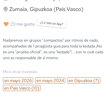
Zumaia
, Gipuzkoa (País Vasco)
¿Le das un like?
23
me gusta
Nadaremos en grupos "compactos" por ritmos de nado,
acompañados de 1 piragüista guía para toda la kedada ¡No
es una "prueba oficial", es una "kedada"! ...con lo cuál cada
uno es responsable de sí mismo.
Mira otras travesías:
en
mayo
2026
en
mayo
2024
en
Gipuzkoa
(7)
en
País Vasco
(10)