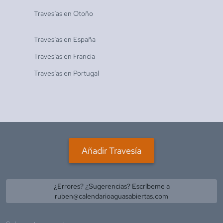
Travesías en
Otoño
Travesías en
España
Travesías en
Francia
Travesías en
Portugal
Añadir Travesía
¿Errores? ¿Sugerencias? Escríbeme a
ruben@calendarioaguasabiertas.com