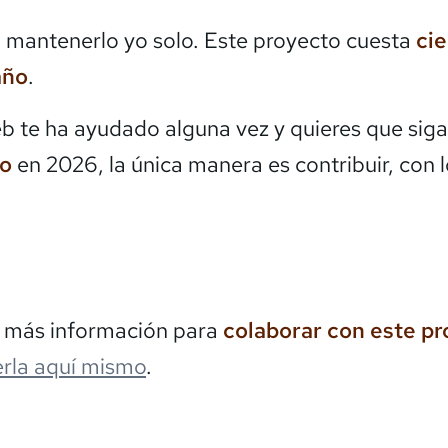
mantenerlo yo solo. Este proyecto cuesta
ci
año
.
eb te ha ayudado alguna vez y quieres que siga
do
en 2026, la única manera es contribuir, con 
s más información para
colaborar con este p
rla aquí mismo
.