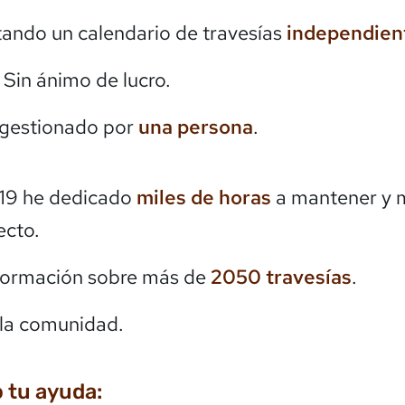
itando un calendario de travesías
independien
. Sin ánimo de lucro.
 gestionado por
una persona
.
19 he dedicado
miles de horas
a mantener y 
ecto.
formación sobre más de
2050
travesías
.
la comunidad.
 tu ayuda: