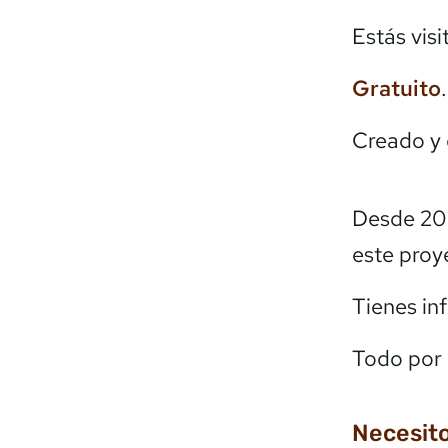
Estás vis
Gratuito
Creado y
Desde 20
este proy
Tienes in
Todo por 
Necesito