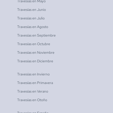
Travesías en
Mayo
Travesías en
Junio
Travesías en
Julio
Travesías en
Agosto
Travesías en
Septiembre
Travesías en
Octubre
Travesías en
Noviembre
Travesías en
Diciembre
Travesías en
Invierno
Travesías en
Primavera
Travesías en
Verano
Travesías en
Otoño
Travesías en
España