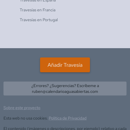
Travesías en
Francia
Travesías en
Portugal
Añadir Travesía
¿Errores? ¿Sugerencias? Escríbeme a
ruben@calendarioaguasabiertas.com
Sobre este proyecto
Esta web no usa cookies.
Política de Privacidad
El contenido (imágenes o descripciones, por ejemplo) relativo a cada