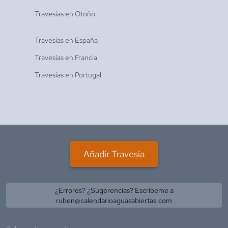
Travesías en
Otoño
Travesías en
España
Travesías en
Francia
Travesías en
Portugal
Añadir Travesía
¿Errores? ¿Sugerencias? Escríbeme a
ruben@calendarioaguasabiertas.com