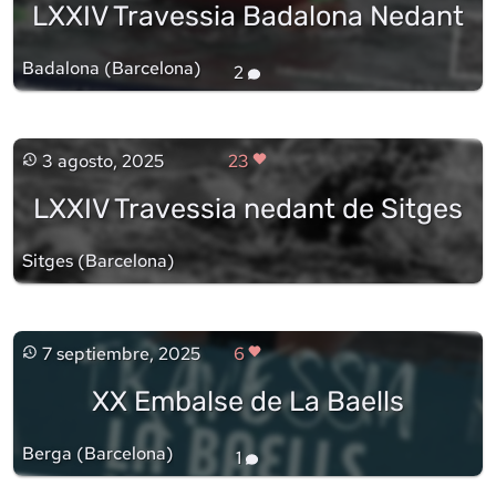
LXXIV Travessia Badalona Nedant
Badalona
(
Barcelona
)
2
3 agosto, 2025
23
LXXIV Travessia nedant de Sitges
Sitges
(
Barcelona
)
7 septiembre, 2025
6
XX Embalse de La Baells
Berga
(
Barcelona
)
1