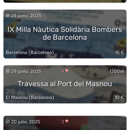
28 junio, 2025
IX Milla Nàutica Solidària Bombers
de Barcelona
Barcelona
(
Barcelona
)
15 €
29 junio, 2025
4
1200m
Travessa al Port del Masnou
El Masnou
(
Barcelona
)
10 €
20 julio, 2025
3