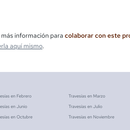
s más información para
colaborar con este p
rla aquí mismo
.
vesías en
Febrero
Travesías en
Marzo
vesías en
Junio
Travesías en
Julio
vesías en
Octubre
Travesías en
Noviembre