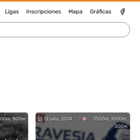
Ligas
Inscripciones
Mapa
Gráficas
500m, 800m
13 julio, 2024
2
2500m, 1000m,
300m