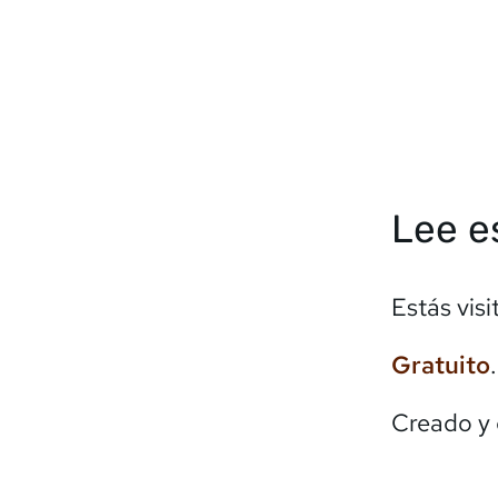
Lee e
Estás vis
Gratuito
Creado y