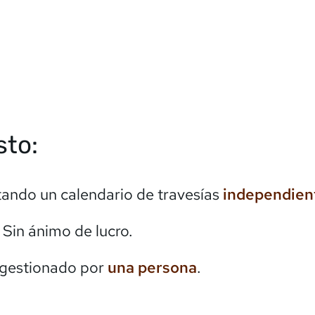
sto:
itando un calendario de travesías
independien
. Sin ánimo de lucro.
 gestionado por
una persona
.