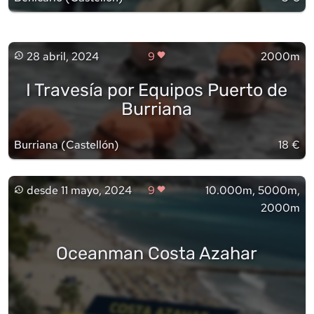
28 abril, 2024
9
2000m
I Travesía por Equipos Puerto de
Burriana
Burriana
(
Castellón
)
18 €
desde
11 mayo, 2024
9
10.000m, 5000m,
2000m
Oceanman Costa Azahar