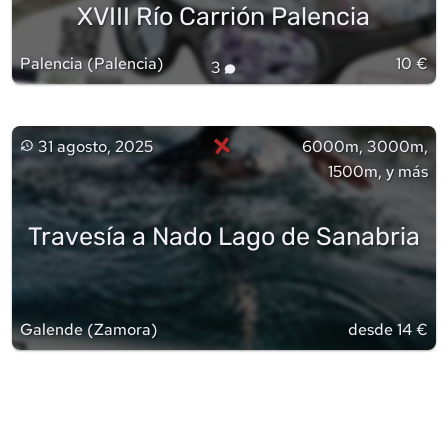
XVIII Río Carrión Palencia
Palencia
(
Palencia
)
10 €
3
×
31 agosto, 2025
6000m, 3000m,
1500m, y más
Travesía a Nado Lago de Sanabria
Galende
(
Zamora
)
desde 14 €