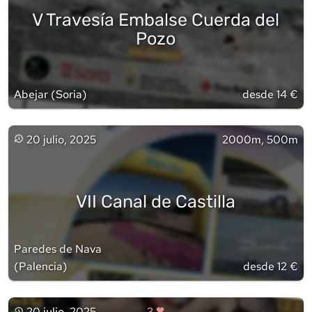
V Travesía Embalse Cuerda del
Pozo
Abejar
(
Soria
)
desde 14 €
20 julio, 2025
2000m, 500m
VII Canal de Castilla
Paredes de Nava
(
Palencia
)
desde 12 €
20 julio, 2025
3