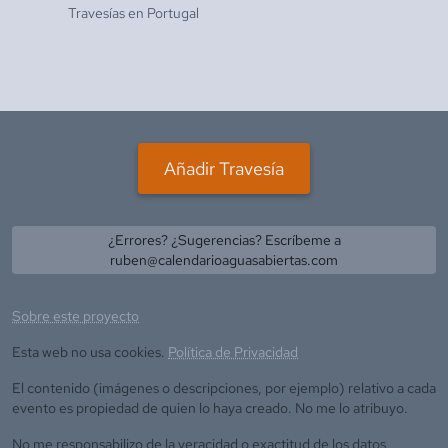
Travesías en
Portugal
Añadir Travesía
¿Errores? ¿Sugerencias? Escríbeme a
ruben@calendarioaguasabiertas.com
Sobre este proyecto
Esta web no usa cookies.
Política de Privacidad
El contenido (imágenes o descripciones, por ejemplo) relativo a cada
evento es propiedad de quien lo haya creado. No me lo atribuyo.
No me responsabilizo de la veracidad o exactitud de los datos