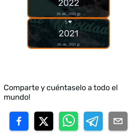
2022
26-dic, 2022
5
2021
26-dic, 2021
Comparte y cuéntaselo a todo el
mundo!