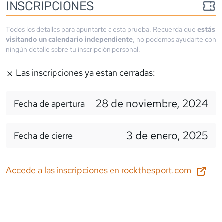
INSCRIPCIONES
Todos los detalles para apuntarte a esta prueba. Recuerda que
estás
visitando un calendario independiente
, no podemos ayudarte con
ningún detalle sobre tu inscripción personal.
Las inscripciones ya estan cerradas:
28 de noviembre, 2024
Fecha de apertura
3 de enero, 2025
Fecha de cierre
Accede a las inscripciones en
rockthesport.com