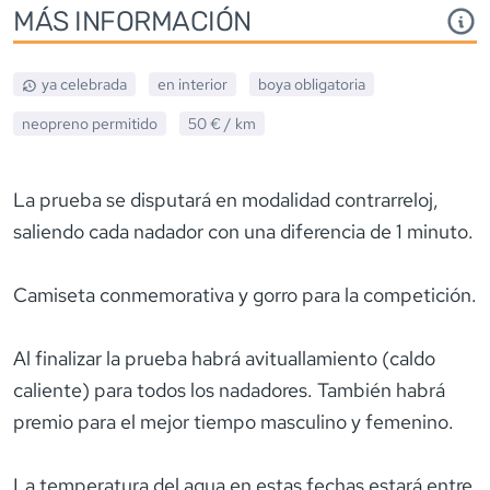
MÁS INFORMACIÓN
ya celebrada
en interior
boya obligatoria
neopreno
permitido
50 €
/ km
La prueba se disputará en modalidad contrarreloj,
saliendo cada nadador con una diferencia de 1 minuto.
Camiseta conmemorativa y gorro para la competición.
Al finalizar la prueba habrá avituallamiento (caldo
caliente) para todos los nadadores. También habrá
premio para el mejor tiempo masculino y femenino.
La temperatura del agua en estas fechas estará entre