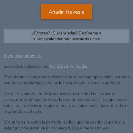
Añadir Travesía
¿Errores? ¿Sugerencias? Escríbeme a
ruben@calendarioaguasabiertas.com
Sobre este proyecto
Esta web no usa cookies.
Política de Privacidad
El contenido (imágenes o descripciones, por ejemplo) relativo a cada
evento es propiedad de quien lo haya creado. No me lo atribuyo.
No me responsabilizo de la veracidad o exactitud de los datos
(aunque intento que todo sea lo más preciso posible). Lo que hagas
con ellos, las decisiones que tomes, y cualquier actividad derivada, es
responsabilidad tuya.
El diseño de la web y la parte del código que he escrito yo para que
esta funcione sí son de mi propiedad. Eso sí me lo atribuyo.