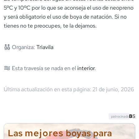
5ºC y 10ºC por lo que se aconseja el uso de neopreno
y será obligatorio el uso de boya de natación. Si no
tienes no te preocupes, te la dejamos.
Organiza:
Triavila
Esta travesía se nada en el
interior
.
Última actualización en esta página:
21 de junio, 2026
patrocinado
mejores
Las
boyas para