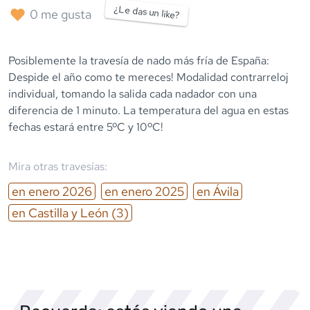
¿Le das un like?
0
me gusta
Posiblemente la travesía de nado más fría de España:
Despide el año como te mereces! Modalidad contrarreloj
individual, tomando la salida cada nadador con una
diferencia de 1 minuto. La temperatura del agua en estas
fechas estará entre 5ºC y 10ºC!
Mira otras travesías:
en
enero
2026
en
enero
2025
en
Ávila
en
Castilla y León
(3)