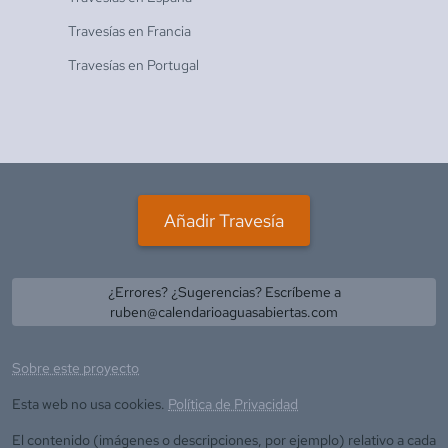
Travesías en
Francia
Travesías en
Portugal
Añadir Travesía
¿Errores? ¿Sugerencias? Escríbeme a
ruben@calendarioaguasabiertas.com
Sobre este proyecto
Esta web no usa cookies.
Política de Privacidad
El contenido (imágenes o descripciones, por ejemplo) relativo a cada