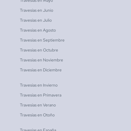
Travesías en
Mayo
Travesías en
Junio
Travesías en
Julio
Travesías en
Agosto
Travesías en
Septiembre
Travesías en
Octubre
Travesías en
Noviembre
Travesías en
Diciembre
Travesías en
Invierno
Travesías en
Primavera
Travesías en
Verano
Travesías en
Otoño
Travesías en
España