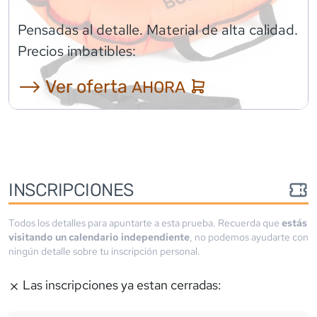
Pensadas al detalle. Material de alta calidad.
Precios imbatibles:
⟶ Ver oferta
AHORA
INSCRIPCIONES
Todos los detalles para apuntarte a esta prueba. Recuerda que
estás
visitando un calendario independiente
, no podemos ayudarte con
ningún detalle sobre tu inscripción personal.
Las inscripciones ya estan cerradas: