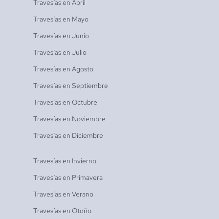
Travesías en
Abril
Travesías en
Mayo
Travesías en
Junio
Travesías en
Julio
Travesías en
Agosto
Travesías en
Septiembre
Travesías en
Octubre
Travesías en
Noviembre
Travesías en
Diciembre
Travesías en
Invierno
Travesías en
Primavera
Travesías en
Verano
Travesías en
Otoño