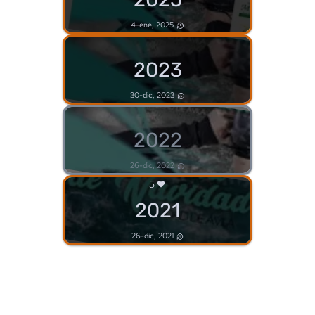
4-ene, 2025
2023
30-dic, 2023
2022
26-dic, 2022
5
2021
26-dic, 2021