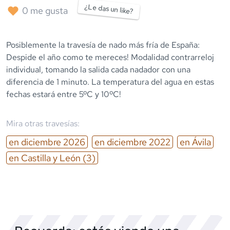
¿Le das un like?
0
me gusta
Posiblemente la travesía de nado más fría de España:
Despide el año como te mereces! Modalidad contrarreloj
individual, tomando la salida cada nadador con una
diferencia de 1 minuto. La temperatura del agua en estas
fechas estará entre 5ºC y 10ºC!
Mira otras travesías:
en
diciembre
2026
en
diciembre
2022
en
Ávila
en
Castilla y León
(3)