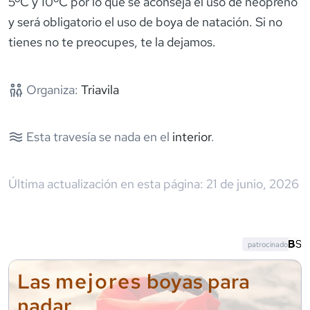
5ºC y 10ºC por lo que se aconseja el uso de neopreno
y será obligatorio el uso de boya de natación. Si no
Organiza:
Triavila
Esta travesía se nada en el
interior
.
Última actualización en esta página:
21 de junio, 2026
patrocinado
mejores
Las
boyas para
nadar