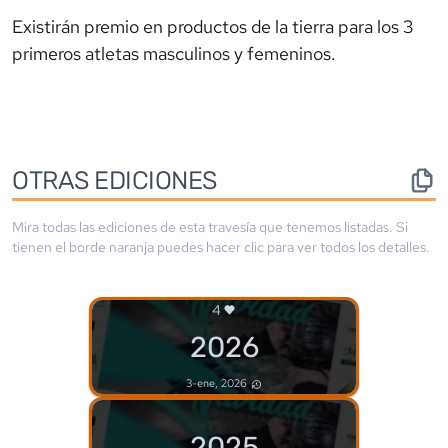
Existirán premio en productos de la tierra para los 3
primeros atletas masculinos y femeninos.
OTRAS EDICIONES
Mira todas las ediciones de esta travesía que tenemos listadas. Si
tienen el borde
naranja
puedes hacer clic para ver todos los detalles.
4
2026
3-ene, 2026
2025