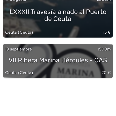
LXXXII Travesía a nado al Puerto
de Ceuta
Ceuta
(
Ceuta
)
15 €
19 septiembre
1500m
VII Ribera Marina Hércules - CAS
Ceuta
(
Ceuta
)
20 €