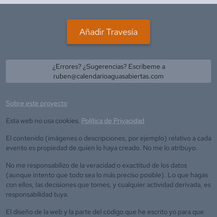
Añadir Travesía
¿Errores? ¿Sugerencias? Escríbeme a
ruben@calendarioaguasabiertas.com
Sobre este proyecto
Esta web no usa cookies.
Política de Privacidad
El contenido (imágenes o descripciones, por ejemplo) relativo a cada
evento es propiedad de quien lo haya creado. No me lo atribuyo.
No me responsabilizo de la veracidad o exactitud de los datos
(aunque intento que todo sea lo más preciso posible). Lo que hagas
con ellos, las decisiones que tomes, y cualquier actividad derivada, es
responsabilidad tuya.
El diseño de la web y la parte del código que he escrito yo para que