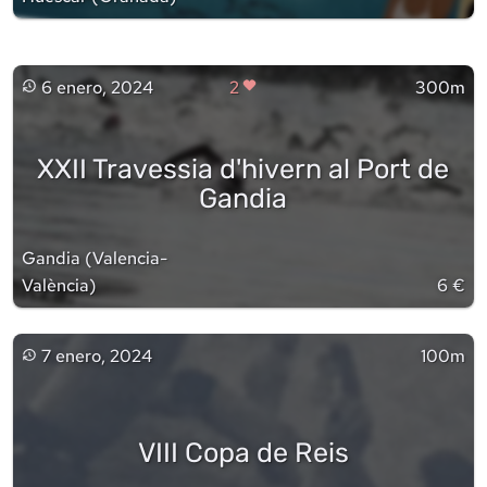
6 enero, 2024
2
300m
XXII Travessia d'hivern al Port de
Gandia
Gandia
(
Valencia-
València
)
6 €
7 enero, 2024
100m
VIII Copa de Reis