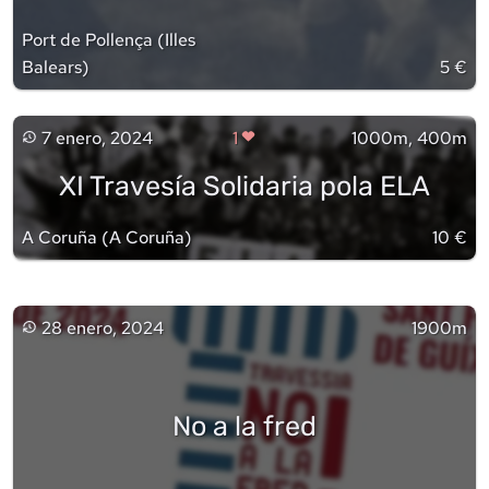
Port de Pollença
(
Illes
Balears
)
5 €
7 enero, 2024
1
1000m, 400m
XI Travesía Solidaria pola ELA
A Coruña
(
A Coruña
)
10 €
28 enero, 2024
1900m
No a la fred