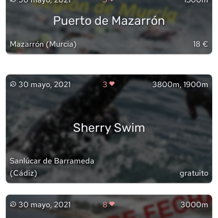
Puerto de Mazarrón
Mazarrón
(
Murcia
)
18 €
30 mayo, 2021
3
3800m, 1900m
Sherry Swim
Sanlúcar de Barrameda
(
Cádiz
)
gratuito
30 mayo, 2021
8
3000m