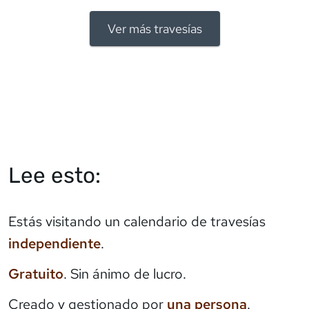
Ver más travesías
Lee esto:
Estás visitando un calendario de travesías
independiente
.
Gratuito
. Sin ánimo de lucro.
Creado y gestionado por
una persona
.