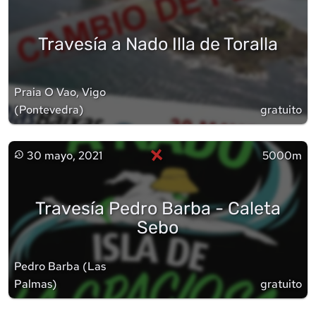
Travesía a Nado Illa de Toralla
Praia O Vao, Vigo
(
Pontevedra
)
gratuito
×
30 mayo, 2021
5000m
Travesía Pedro Barba - Caleta
Sebo
Pedro Barba
(
Las
Palmas
)
gratuito