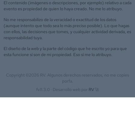
El contenido (imágenes o descripciones, por ejemplo) relativo a cada
evento es propiedad de quien lo haya creado. No me lo atribuyo.
No me responsabilizo de la veracidad o exactitud de los datos
(aunque intento que todo sea lo más preciso posible). Lo que hagas
con ellos, las decisiones que tomes, y cualquier actividad derivada, es
responsabilidad tuya.
El diseño de la web y la parte del código que he escrito yo para que
esta funcione sí son de mi propiedad. Eso sí me lo atribuyo.
Copyright ©
2026
RV. Algunos derechos reservados, no me copies
porfa.
fv11.3.0 ·
Desarrollo web por
RV
🚀