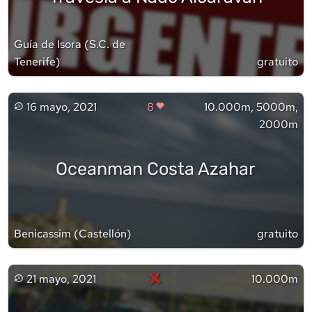
Guía de Isora
(
S.C. de
Tenerife
)
gratuito
16 mayo, 2021
8
10.000m, 5000m,
2000m
Oceanman Costa Azahar
Benicassim
(
Castellón
)
gratuito
×
21 mayo, 2021
10.000m