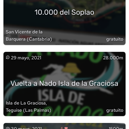
10.000 del Soplao
San Vicente de la
Barquera
(
Cantabria
)
gratuito
29 mayo, 2021
28.000m
Vuelta a Nado Isla de la Graciosa
Isla de La Graciosa,
Teguise
(
Las Palmas
)
gratuito
30 mayo, 2021
5
1500m