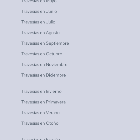
Travesías en
Mayo
Travesías en
Junio
Travesías en
Julio
Travesías en
Agosto
Travesías en
Septiembre
Travesías en
Octubre
Travesías en
Noviembre
Travesías en
Diciembre
Travesías en
Invierno
Travesías en
Primavera
Travesías en
Verano
Travesías en
Otoño
Travesías en
España