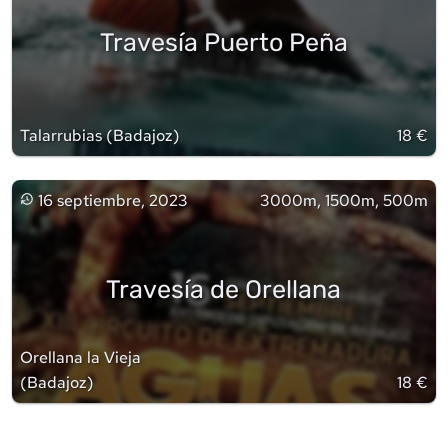
Travesía Puerto Peña
Talarrubias
(
Badajoz
)
18 €
16 septiembre, 2023
3000m, 1500m, 500m
Travesía de Orellana
Orellana la Vieja
(
Badajoz
)
18 €