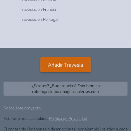
Travesías en
Francia
Travesías en
Portugal
Añadir Travesía
¿Errores? ¿Sugerencias? Escríbeme a
ruben@calendarioaguasabiertas.com
Sobre este proyecto
Esta web no usa cookies.
Política de Privacidad
El contenido (imágenes o descripciones, por ejemplo) relativo a cada