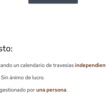
sto:
itando un calendario de travesías
independien
. Sin ánimo de lucro.
 gestionado por
una persona
.