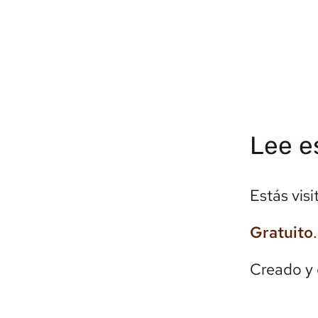
Lee e
Estás vis
Gratuito
Creado y