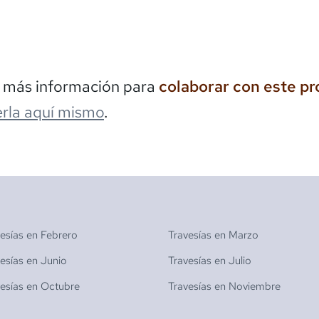
s más información para
colaborar con este p
rla aquí mismo
.
vesías en
Febrero
Travesías en
Marzo
vesías en
Junio
Travesías en
Julio
vesías en
Octubre
Travesías en
Noviembre