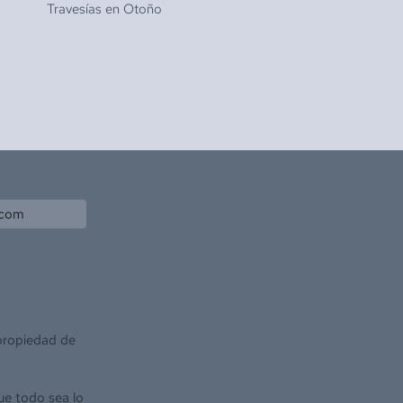
Travesías en
Otoño
.com
 propiedad de
ue todo sea lo