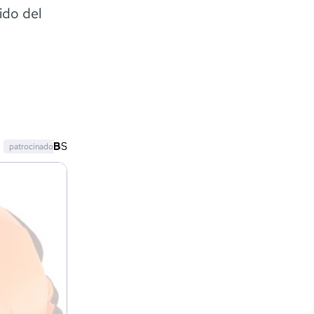
ido del
patrocinado