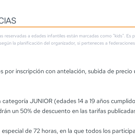
CIAS
as reservadas a edades infantiles están marcadas como "kids". Es p
 según la planificación del organizador, si perteneces a federaciones
 por inscripción con antelación, subida de precio 
a categoría JUNIOR (edades 14 a 19 años cumplid
rán un 50% de descuento en las tarifas publicada
especial de 72 horas, en la que todos los particip