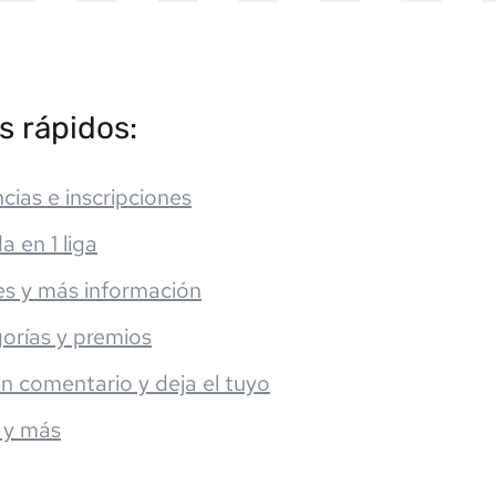
s rápidos:
cias e inscripciones
da en 1 liga
es y más información
orías y premios
un comentario y deja el tuyo
 y más