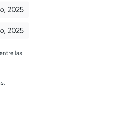
ro, 2025
lio, 2025
entre las
s.