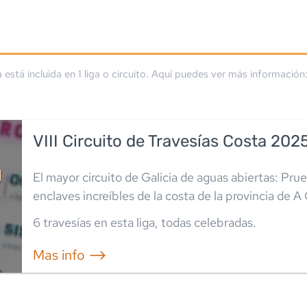
a está incluida en
1
liga
o circuito
. Aquí puedes ver más información
VIII Circuito de Travesías Costa 202
El mayor circuito de Galicia de aguas abiertas: Pru
enclaves increíbles de la costa de la provincia de 
6
travesía
s
en esta liga
,
todas celebradas
.
Mas info ⟶