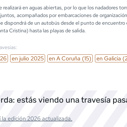
 realizará en aguas abiertas, por lo que los nadadores to
s juntos, acompañados por embarcaciones de organización
Se dispondrá de un autobús desde el punto de encuentro
nta Cristina) hasta las playas de salida.
ravesías:
26
en
julio
2025
en
A Coruña
(15)
en
Galicia
(
rda: estás viendo una travesía pa
 la edición
2026
actualizada.