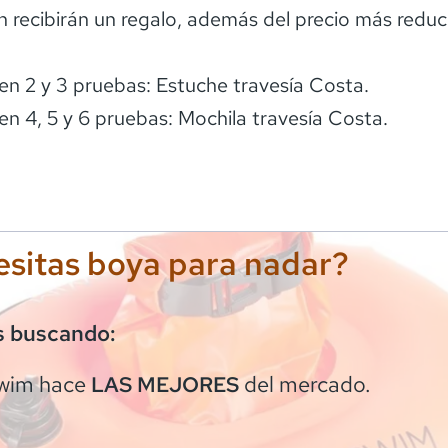
an recibirán un regalo, además del precio más reduc
s en 2 y 3 pruebas: Estuche travesía Costa.
 en 4, 5 y 6 pruebas: Mochila travesía Costa.
sitas boya para nadar?
s buscando:
wim
hace
del mercado.
LAS MEJORES