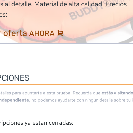
 al detalle. Material de alta calidad. Precios
es:
 oferta
AHORA
PCIONES
talles para apuntarte a esta prueba. Recuerda que
estás visitand
independiente
, no podemos ayudarte con ningún detalle sobre tu i
ripciones ya estan cerradas: