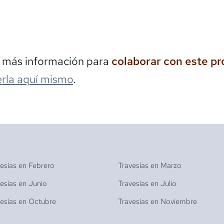
s más información para
colaborar con este p
rla aquí mismo
.
vesías en
Febrero
Travesías en
Marzo
vesías en
Junio
Travesías en
Julio
vesías en
Octubre
Travesías en
Noviembre