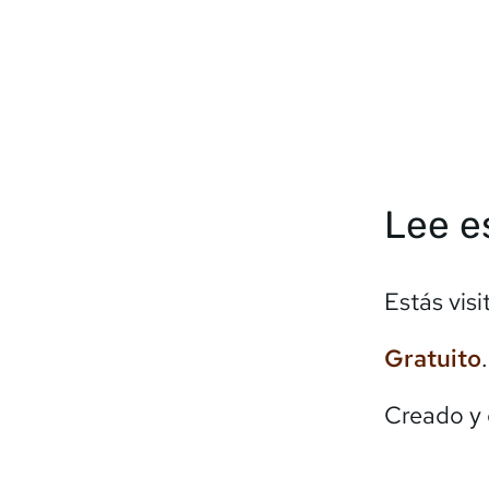
Lee e
Estás vis
Gratuito
Creado y