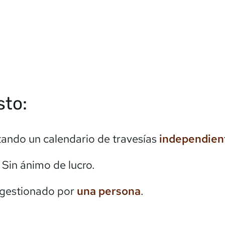
sto:
itando un calendario de travesías
independien
. Sin ánimo de lucro.
 gestionado por
una persona
.