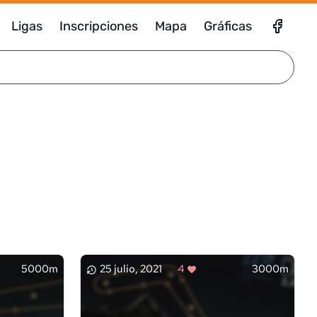
Ligas
Inscripciones
Mapa
Gráficas
5000m
25 julio, 2021
4
3000m