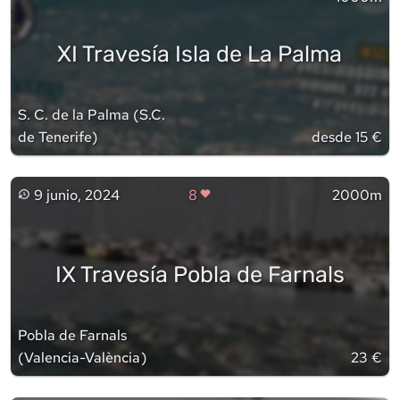
XI Travesía Isla de La Palma
S. C. de la Palma
(
S.C.
de Tenerife
)
desde 15 €
9 junio, 2024
8
2000m
IX Travesía Pobla de Farnals
Pobla de Farnals
(
Valencia-València
)
23 €