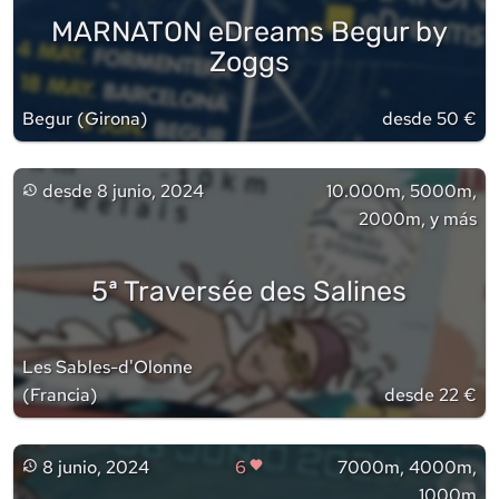
MARNATON eDreams Begur by
Zoggs
Begur
(
Girona
)
desde 50 €
desde
8 junio, 2024
10.000m, 5000m,
2000m, y más
5ª Traversée des Salines
Les Sables-d'Olonne
(
Francia
)
desde 22 €
8 junio, 2024
6
7000m, 4000m,
1000m