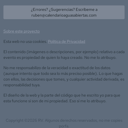
¿Errores? ¿Sugerencias? Escríbeme a
ruben@calendarioaguasabiertas.com
Sobre este proyecto
Esta web no usa cookies.
Política de Privacidad
El contenido (imágenes o descripciones, por ejemplo) relativo a cada
evento es propiedad de quien lo haya creado. No me lo atribuyo.
No me responsabilizo de la veracidad o exactitud de los datos
(aunque intento que todo sea lo más preciso posible). Lo que hagas
con ellos, las decisiones que tomes, y cualquier actividad derivada, es
responsabilidad tuya.
El diseño de la web y la parte del código que he escrito yo para que
esta funcione sí son de mi propiedad. Eso sí me lo atribuyo.
Copyright ©
2026
RV. Algunos derechos reservados, no me copies
porfa.