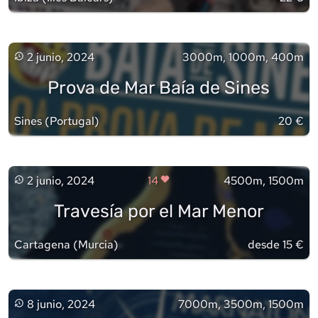
2 junio, 2024
3000m, 1000m, 400m
Prova de Mar Baía de Sines
Sines
(
Portugal
)
20 €
2 junio, 2024
14
4500m, 1500m
Travesía por el Mar Menor
Cartagena
(
Murcia
)
desde 15 €
8 junio, 2024
7000m, 3500m, 1500m