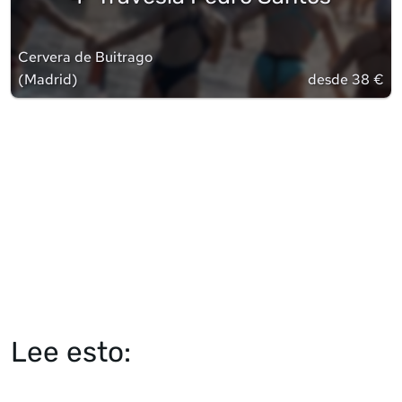
Cervera de Buitrago
(
Madrid
)
desde 38 €
Lee esto: