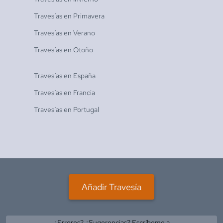
Travesías en
Primavera
Travesías en
Verano
Travesías en
Otoño
Travesías en
España
Travesías en
Francia
Travesías en
Portugal
Añadir Travesía
¿Errores? ¿Sugerencias? Escríbeme a