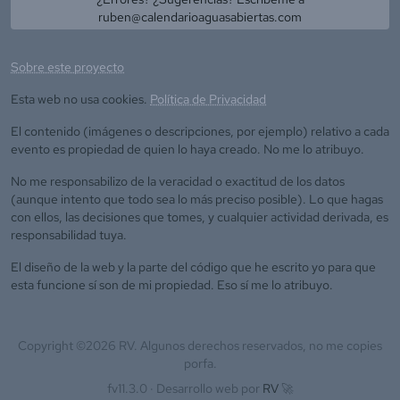
ruben@calendarioaguasabiertas.com
Sobre este proyecto
Esta web no usa cookies.
Política de Privacidad
El contenido (imágenes o descripciones, por ejemplo) relativo a cada
evento es propiedad de quien lo haya creado. No me lo atribuyo.
No me responsabilizo de la veracidad o exactitud de los datos
(aunque intento que todo sea lo más preciso posible). Lo que hagas
con ellos, las decisiones que tomes, y cualquier actividad derivada, es
responsabilidad tuya.
El diseño de la web y la parte del código que he escrito yo para que
esta funcione sí son de mi propiedad. Eso sí me lo atribuyo.
Copyright ©
2026
RV. Algunos derechos reservados, no me copies
porfa.
fv11.3.0 ·
Desarrollo web por
RV
🚀