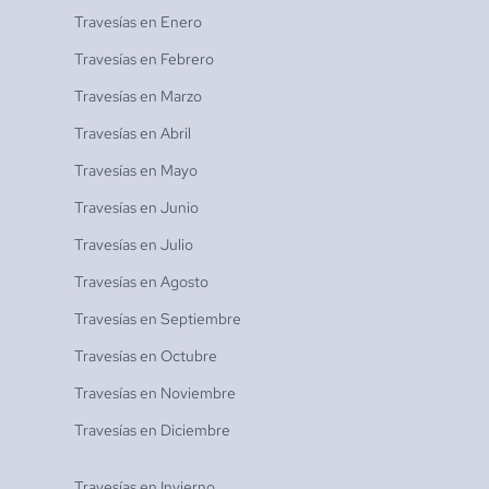
Travesías en
Enero
Travesías en
Febrero
Travesías en
Marzo
Travesías en
Abril
Travesías en
Mayo
Travesías en
Junio
Travesías en
Julio
Travesías en
Agosto
Travesías en
Septiembre
Travesías en
Octubre
Travesías en
Noviembre
Travesías en
Diciembre
Travesías en
Invierno