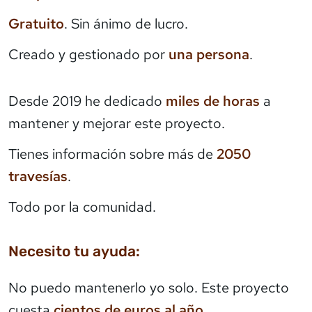
Gratuito
. Sin ánimo de lucro.
Creado y gestionado por
una persona
.
Desde 2019 he dedicado
miles de horas
a
mantener y mejorar este proyecto.
Tienes información sobre más de
2050
travesías
.
Todo por la comunidad.
Necesito tu ayuda:
No puedo mantenerlo yo solo. Este proyecto
cuesta
cientos de euros al año
.