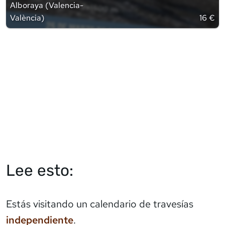
Alboraya
(
Valencia-
València
)
16 €
Lee esto:
Estás visitando un calendario de travesías
independiente
.