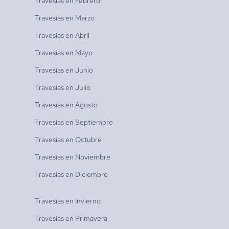
Travesías en
Febrero
Travesías en
Marzo
Travesías en
Abril
Travesías en
Mayo
Travesías en
Junio
Travesías en
Julio
Travesías en
Agosto
Travesías en
Septiembre
Travesías en
Octubre
Travesías en
Noviembre
Travesías en
Diciembre
Travesías en
Invierno
Travesías en
Primavera