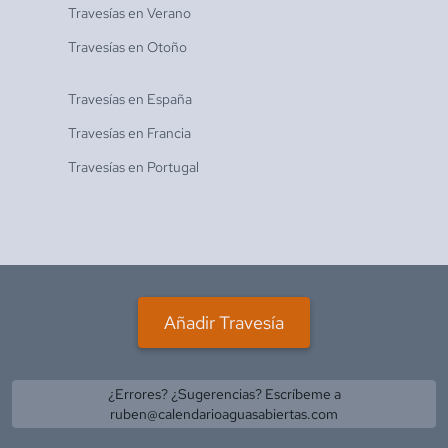
Travesías en
Verano
Travesías en
Otoño
Travesías en
España
Travesías en
Francia
Travesías en
Portugal
Añadir Travesía
¿Errores? ¿Sugerencias? Escríbeme a
ruben@calendarioaguasabiertas.com