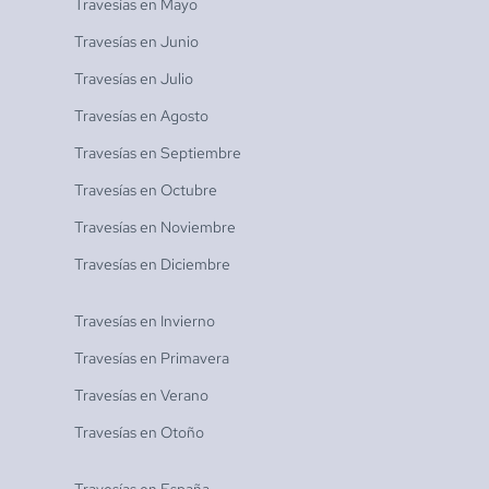
Travesías en
Mayo
Travesías en
Junio
Travesías en
Julio
Travesías en
Agosto
Travesías en
Septiembre
Travesías en
Octubre
Travesías en
Noviembre
Travesías en
Diciembre
Travesías en
Invierno
Travesías en
Primavera
Travesías en
Verano
Travesías en
Otoño
Travesías en
España