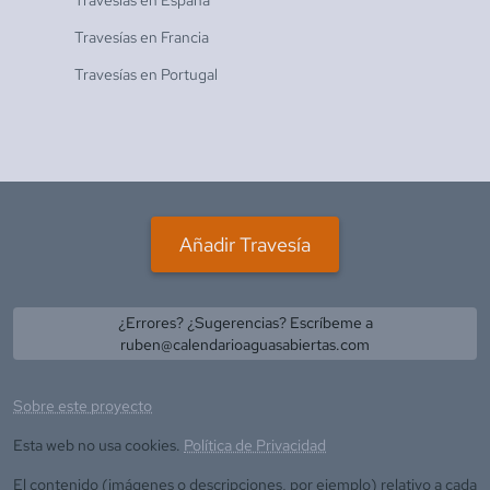
Travesías en
Francia
Travesías en
Portugal
Añadir Travesía
¿Errores? ¿Sugerencias? Escríbeme a
ruben@calendarioaguasabiertas.com
Sobre este proyecto
Esta web no usa cookies.
Política de Privacidad
El contenido (imágenes o descripciones, por ejemplo) relativo a cada