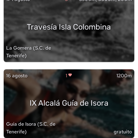
Travesía Isla Colombina
La Gomera
(
S.C. de
Tenerife
)
16 agosto
1
1200m
IX Alcalá Guía de Isora
Guía de Isora
(
S.C. de
Tenerife
)
gratuito