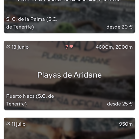
S. C. de la Palma
(
S.C.
de Tenerife
)
desde 20 €
13 junio
7
4600m, 2000m
Playas de Aridane
Puerto Naos
(
S.C. de
Tenerife
)
desde 25 €
11 julio
950m