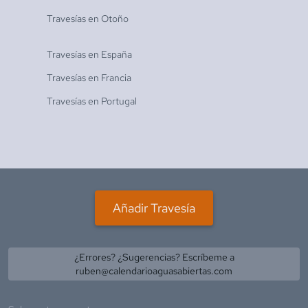
Travesías en
Otoño
Travesías en
España
Travesías en
Francia
Travesías en
Portugal
Añadir Travesía
¿Errores? ¿Sugerencias? Escríbeme a
ruben@calendarioaguasabiertas.com