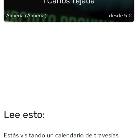
I Carlos Tejada
Almería
(
Almería
)
desde 5 €
Lee esto:
Estás visitando un calendario de travesías