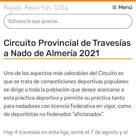
Aguas Abiertas 2026
Menú
Busca lo que quieras...
Circuito Provincial de Travesías
a Nado de Almería 2021
Uno de los aspectos más valorables del Circuito es
que se trata de competiciones deportivas populares:
se dirige a toda la población que desee acercarse a
esta práctica deportiva y permite su práctica tanto
para nadadores con licencia federativa en vigor, como
de deportistas no federados “aficionados”.
Hay
4
travesía
s
en esta liga,
entre el
7 de agosto
y el