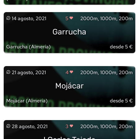
14 agosto, 2021
5
2000m, 1000m, 200m
Garrucha
Garrucha
(
Almería
)
desde 5 €
21 agosto, 2021
4
2000m, 1000m, 200m
Mojácar
Mojácar
(
Almería
)
desde 5 €
28 agosto, 2021
3
2000m, 1000m, 200m