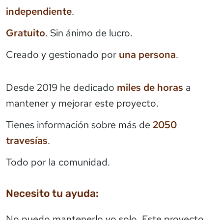
independiente
.
Gratuito
. Sin ánimo de lucro.
Creado y gestionado por
una persona
.
Desde 2019 he dedicado
miles de horas
a
mantener y mejorar este proyecto.
Tienes información sobre más de
2050
travesías
.
Todo por la comunidad.
Necesito tu ayuda:
No puedo mantenerlo yo solo. Este proyecto