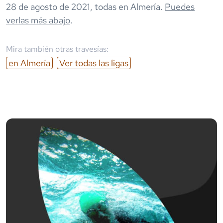
28 de agosto de 2021
,
todas en
Almería
.
Puedes
verlas más abajo
.
Mira también otras travesías:
en
Almería
Ver todas las ligas