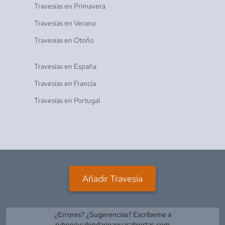
Travesías en
Primavera
Travesías en
Verano
Travesías en
Otoño
Travesías en
España
Travesías en
Francia
Travesías en
Portugal
Añadir Travesía
¿Errores? ¿Sugerencias? Escríbeme a
ruben@calendarioaguasabiertas.com