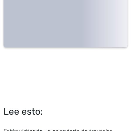
Lee esto:
Estás visitando un calendario de travesías