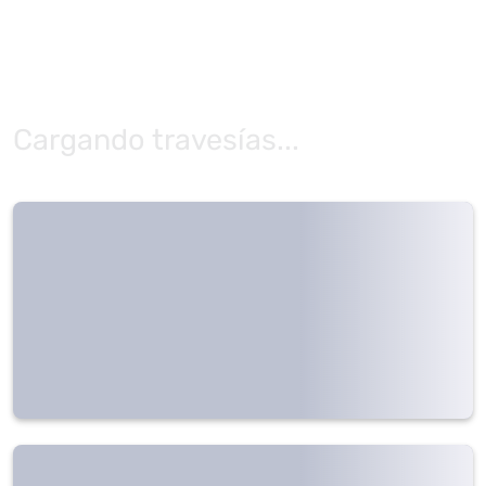
Cargando travesías...