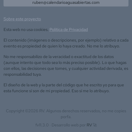
ruben@calendarioaguasabiertas.com
Sobre este proyecto
Esta web no usa cookies.
Política de Privacidad
El contenido (imágenes o descripciones, por ejemplo) relativo a cada
evento es propiedad de quien lo haya creado. No me lo atribuyo.
No me responsabilizo de la veracidad o exactitud de los datos
(aunque intento que todo sea lo más preciso posible). Lo que hagas
con ellos, las decisiones que tomes, y cualquier actividad derivada, es
responsabilidad tuya.
El diseño de la web y la parte del código que he escrito yo para que
esta funcione sí son de mi propiedad. Eso sí me lo atribuyo.
Copyright ©
2026
RV. Algunos derechos reservados, no me copies
porfa.
fv11.3.0 ·
Desarrollo web por
RV
🚀