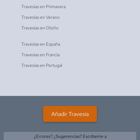
Travesías en
Primavera
Travesías en
Verano
Travesías en
Otoño
Travesías en
España
Travesías en
Francia
Travesías en
Portugal
Añadir Travesía
¿Errores? ¿Sugerencias? Escríbeme a