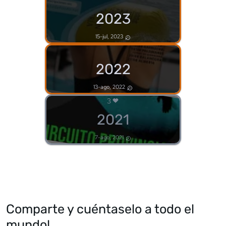
2023
15-jul, 2023
2022
13-ago, 2022
3
2021
7-ago, 2021
Comparte y cuéntaselo a todo el
mundo!