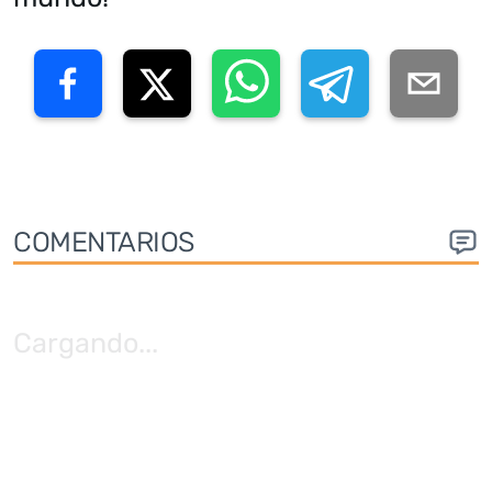
COMENTARIOS
Cargando
...