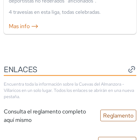
deportistas no federados “aficionados”.
4
travesía
s
en esta liga
,
todas celebradas
.
Mas info ⟶
ENLACES
Encuentra toda la información sobre la
Cuevas del Almanzora -
Villaricos
en un solo lugar. Todos los enlaces se abrirán en una nueva
pestaña.
Consulta el reglamento completo
Reglamento
aquí mismo