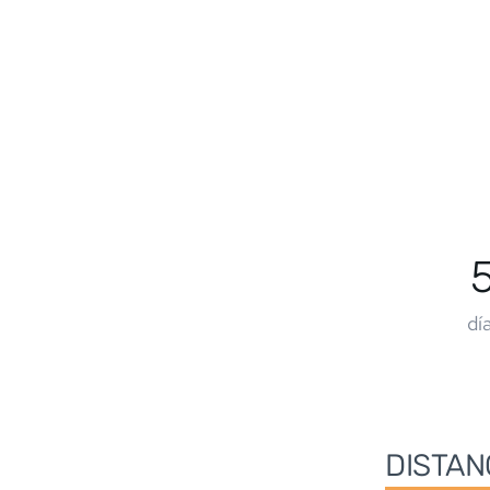
dí
DISTAN