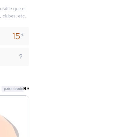
osible que el
, clubes, etc.
15
€
patrocinado