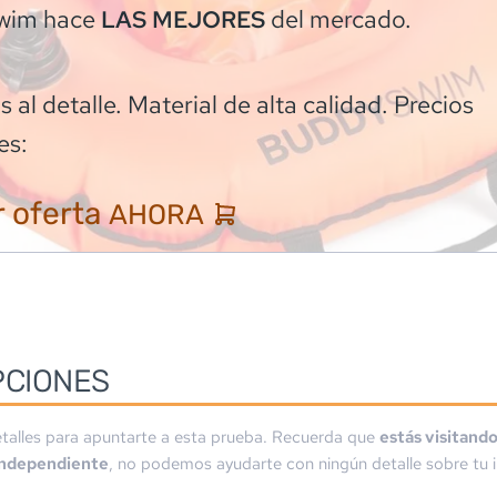
wim
hace
del mercado.
LAS MEJORES
 al detalle. Material de alta calidad. Precios
es:
 oferta
AHORA
PCIONES
talles para apuntarte a esta prueba. Recuerda que
estás visitand
independiente
, no podemos ayudarte con ningún detalle sobre tu i