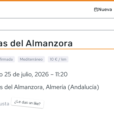
Nueva
s del Almanzora
firmada
Mediterráneo
10 €
/ km
 25 de julio, 2026
– 11:20
s del Almanzora
, Almería (Andalucía)
¿Le das un like?
usta