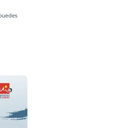
 puedes