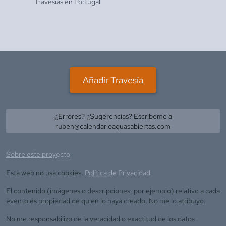
Travesías en
Portugal
Añadir Travesía
¿Errores? ¿Sugerencias? Escríbeme a
ruben@calendarioaguasabiertas.com
Sobre este proyecto
Esta web no usa cookies.
Política de Privacidad
El contenido (imágenes o descripciones, por ejemplo) relativo a cada
evento es propiedad de quien lo haya creado. No me lo atribuyo.
No me responsabilizo de la veracidad o exactitud de los datos