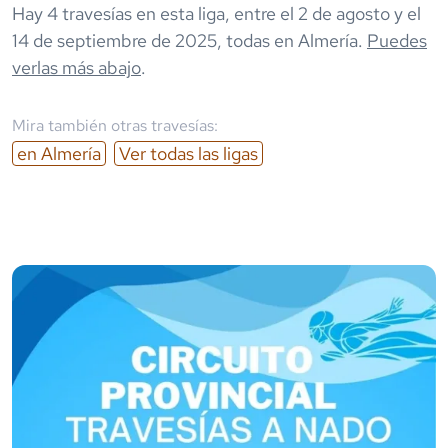
Hay
4
travesía
s
en esta liga,
entre el
2 de agosto
y el
14 de septiembre de 2025
,
todas en
Almería
.
Puedes
verlas más abajo
.
Mira también otras travesías:
en
Almería
Ver todas las ligas