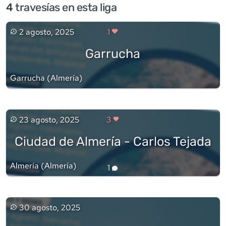
4
travesía
s
en esta liga
2 agosto, 2025
1
Garrucha
Garrucha
(
Almería
)
23 agosto, 2025
3
Ciudad de Almería - Carlos Tejada
Almería
(
Almería
)
1
30 agosto, 2025