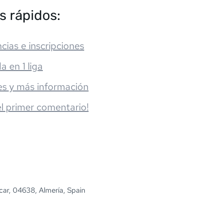
s rápidos:
cias e inscripciones
da en 1 liga
es y más información
el primer comentario!
car, 04638, Almería, Spain