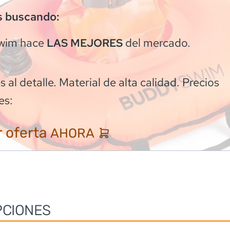
s buscando:
wim
hace
del mercado.
LAS MEJORES
 al detalle. Material de alta calidad. Precios
es:
 oferta
AHORA
PCIONES