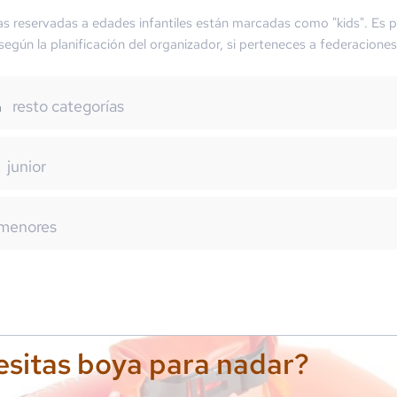
as reservadas a edades infantiles están marcadas como "kids". Es p
 según la planificación del organizador, si perteneces a federaciones
resto categorías
m
junior
menores
sitas boya para nadar?