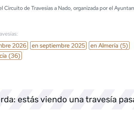
l Circuito de Travesías a Nado, organizada por el Ayunta
ravesías:
mbre
2026
en
septiembre
2025
en
Almería
(5)
cía
(36)
rda: estás viendo una travesía pa