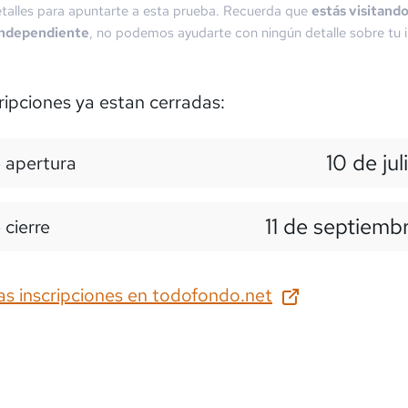
talles para apuntarte a esta prueba. Recuerda que
estás visitand
independiente
, no podemos ayudarte con ningún detalle sobre tu i
ripciones ya estan cerradas:
10 de jul
 apertura
11 de septiemb
 cierre
as inscripciones en
todofondo.net