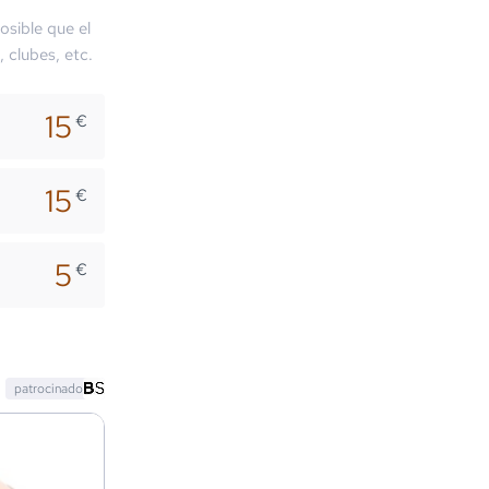
osible que el
, clubes, etc.
15
€
15
€
5
€
patrocinado