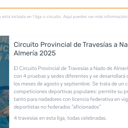
a está incluida en
1
liga
o circuito
. Aquí puedes ver más información
Circuito Provincial de Travesías a N
Almería 2025
El Circuito Provincial de Travesías a Nado de Almer
con 4 pruebas y sedes diferentes y se desarrollará
los meses de agosto y septiembre. Se trata de un c
competiciones deportivas populares: permite su p
tanto para nadadores con licencia federativa en vi
deportistas no federados “aficionados”
4
travesía
s
en esta liga
,
todas celebradas
.