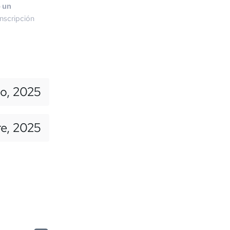
o un
nscripción
io, 2025
re, 2025