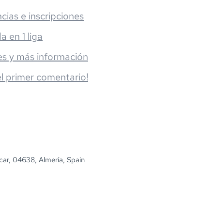
cias e inscripciones
da en 1 liga
es y más información
el primer comentario!
car, 04638, Almería, Spain