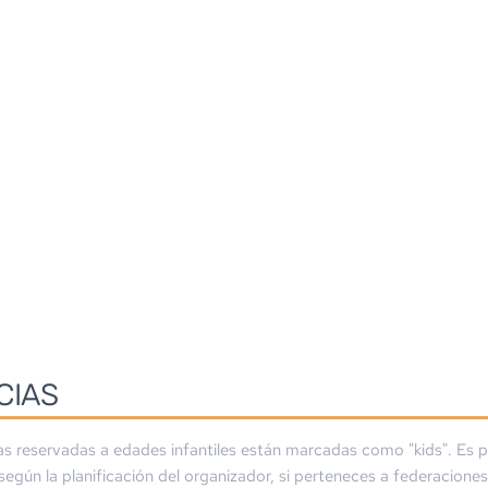
CIAS
as reservadas a edades infantiles están marcadas como "kids". Es p
 según la planificación del organizador, si perteneces a federaciones