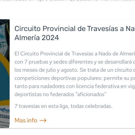
Circuito Provincial de Travesías a N
Almería 2024
El Circuito Provincial de Travesías a Nado de Almer
con 7 pruebas y sedes diferentes y se desarrollará
los meses de julio y agosto. Se trata de un circuito 
competiciones deportivas populares: permite su p
tanto para nadadores con licencia federativa en vi
deportistas no federados “aficionados”
7
travesía
s
en esta liga
,
todas celebradas
.
Mas info ⟶