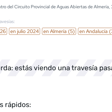
tro del Circuito Provincial de Aguas Abiertas de Almería,
ravesías:
26
en
julio
2024
en
Almería
(5)
en
Andalucía
(
rda: estás viendo una travesía pa
s rápidos: