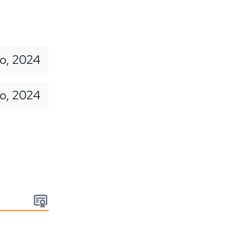
io, 2024
io, 2024
: