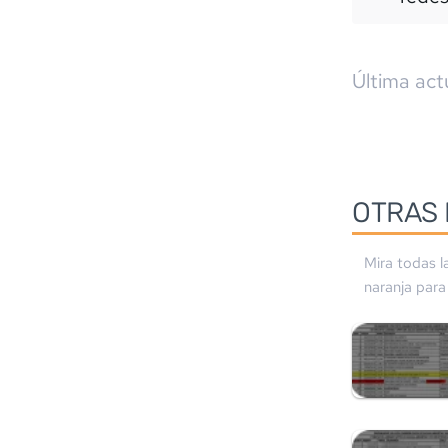
Última act
OTRAS 
Mira todas l
naranja
para 