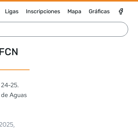
Ligas
Inscripciones
Mapa
Gráficas
 FCN
 24-25.
n de Aguas
2025
,