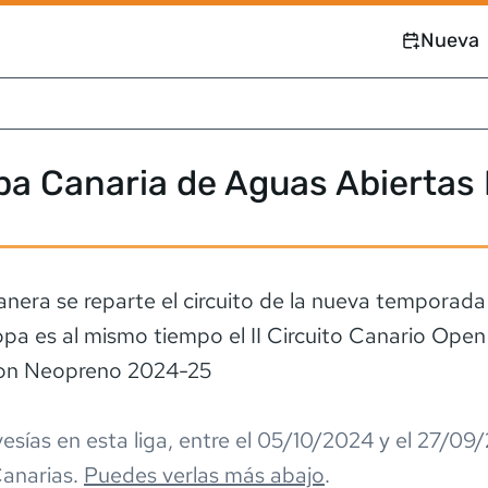
Nueva
pa Canaria de Aguas Abiertas
nera se reparte el circuito de la nueva temporada
opa es al mismo tiempo el II Circuito Canario Ope
con Neopreno 2024-25
esía
s
en esta liga,
entre el
05/10/2024
y el
27/09/
anarias
.
Puedes verlas más abajo
.