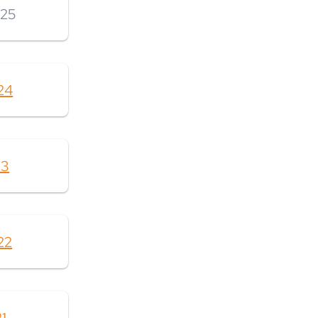
025
24
23
22
1