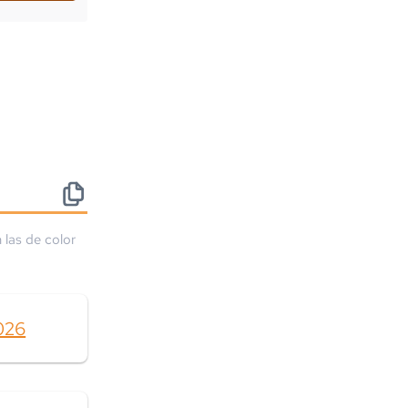
 las de color
026