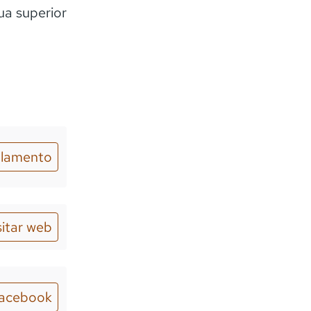
ua superior
lamento
sitar web
acebook