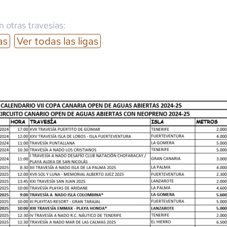
 otras travesías:
as
Ver todas las ligas