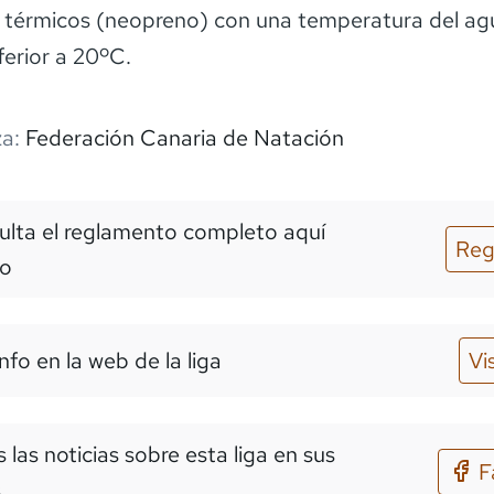
térmicos (neopreno) con una temperatura del ag
ferior a 20ºC.
a:
Federación Canaria de Natación
lta el reglamento completo aquí
Reg
o
nfo en la web de la liga
Vi
 las noticias sobre esta liga en sus
F
s