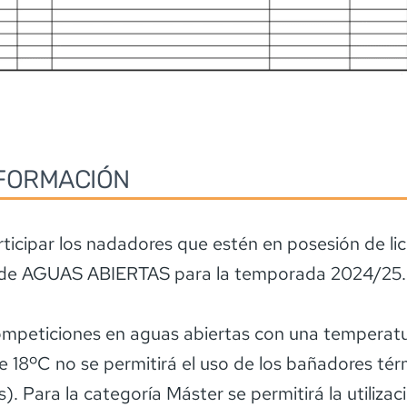
FORMACIÓN
ticipar los nadadores que estén en posesión de li
 de AGUAS ABIERTAS para la temporada 2024/25.
ompeticiones en aguas abiertas con una temperatu
 18ºC no se permitirá el uso de los bañadores tér
). Para la categoría Máster se permitirá la utilizac