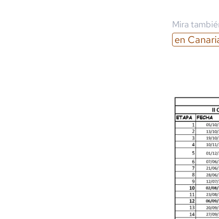
Mira también
en
Canari