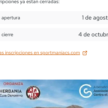
ripciones ya estan cerradas:
1 de agos
 apertura
4 de octub
 cierre
as inscripciones en
sportmaniacs.com