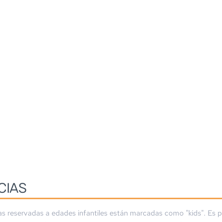
CIAS
as reservadas a edades infantiles están marcadas como "kids". Es p