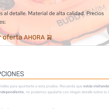
 al detalle. Material de alta calidad. Precios
es:
 oferta
AHORA
PCIONES
talles para apuntarte a esta prueba. Recuerda que
estás visitand
independiente
, no podemos ayudarte con ningún detalle sobre tu i