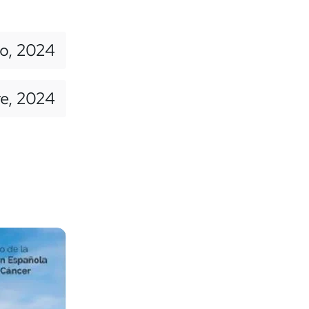
to, 2024
re, 2024