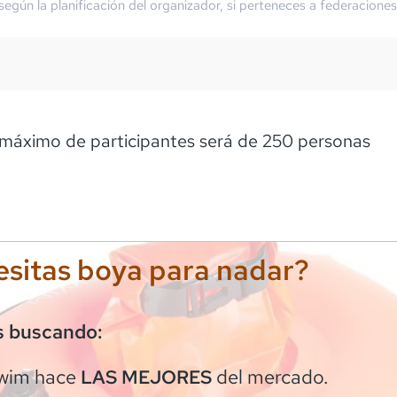
 según la planificación del organizador, si perteneces a federaciones
m
máximo de participantes será de 250 personas
sitas boya para nadar?
s buscando:
wim
hace
del mercado.
LAS MEJORES