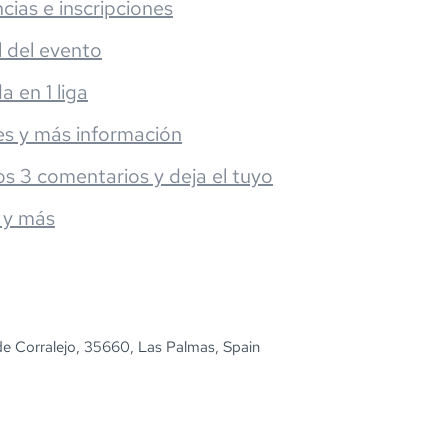
cias e inscripciones
l del evento
da en 1 liga
es y más información
os 3 comentarios y deja el tuyo
 y más
de Corralejo, 35660, Las Palmas, Spain