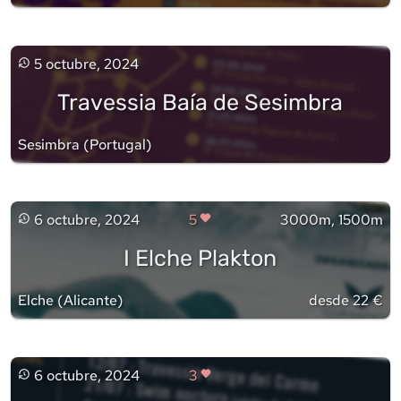
5 octubre, 2024
Travessia Baía de Sesimbra
Sesimbra
(
Portugal
)
6 octubre, 2024
5
3000m, 1500m
I Elche Plakton
Elche
(
Alicante
)
desde 22 €
6 octubre, 2024
3