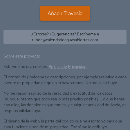
Añadir Travesía
¿Errores? ¿Sugerencias? Escríbeme a
ruben@calendarioaguasabiertas.com
Sobre este proyecto
Esta web no usa cookies.
Política de Privacidad
El contenido (imágenes o descripciones, por ejemplo) relativo a cada
evento es propiedad de quien lo haya creado. No me lo atribuyo.
No me responsabilizo de la veracidad o exactitud de los datos
(aunque intento que todo sea lo más preciso posible). Lo que hagas
con ellos, las decisiones que tomes, y cualquier actividad derivada, es
responsabilidad tuya.
El diseño de la web y la parte del código que he escrito yo para que
esta funcione sí son de mi propiedad. Eso sí me lo atribuyo.