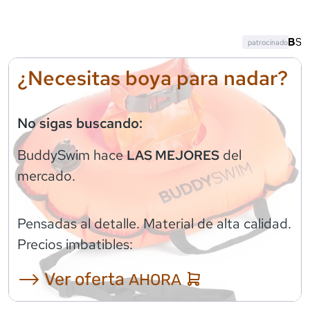
patrocinado
¿Necesitas boya para nadar?
No sigas buscando:
BuddySwim
hace
del
LAS MEJORES
mercado.
Pensadas al detalle. Material de alta calidad.
Precios imbatibles:
⟶ Ver oferta
AHORA