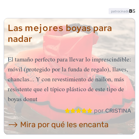
patrocinado
mejores
Las
boyas para
nadar
El tamaño perfecto para llevar lo imprescindible:
móvil (protegido por la funda de regalo), llaves,
chanclas... Y con revestimiento de nailon, más
resistente que el típico plástico de este tipo de
boyas donut
por
CRISTINA
⟶ Mira por qué les encanta