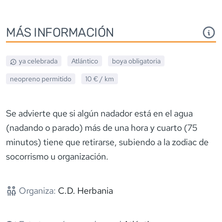
MÁS INFORMACIÓN
ya celebrada
Atlántico
boya obligatoria
neopreno
permitido
10 €
/ km
Se advierte que si algún nadador está en el agua
(nadando o parado) más de una hora y cuarto (75
minutos) tiene que retirarse, subiendo a la zodiac de
socorrismo u organización.
Organiza:
C.D. Herbania