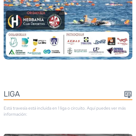
LIGA
Está travesía está incluida en
1
liga
o circuito
. Aquí puedes ver más
información: