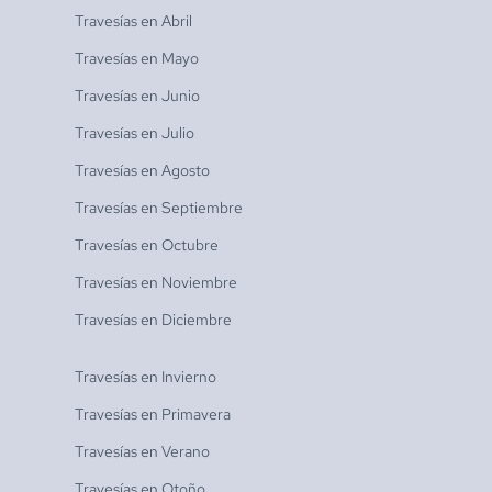
Travesías en
Abril
Travesías en
Mayo
Travesías en
Junio
Travesías en
Julio
Travesías en
Agosto
Travesías en
Septiembre
Travesías en
Octubre
Travesías en
Noviembre
Travesías en
Diciembre
Travesías en
Invierno
Travesías en
Primavera
Travesías en
Verano
Travesías en
Otoño