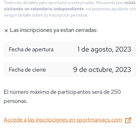
Todos los detalles para apuntarte a esta prueba. Recuerda que
estás
visitando un calendario independiente
, no podemos ayudarte con
ningún detalle sobre tu inscripción personal.
Las inscripciones ya estan cerradas:
1 de agosto, 2023
Fecha de apertura
9 de octubre, 2023
Fecha de cierre
El número máximo de participantes será de 250
personas.
Accede a las inscripciones en
sportmaniacs.com