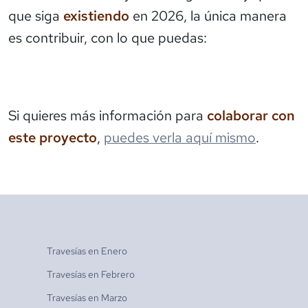
que siga
existiendo
en 2026, la única manera
es contribuir, con lo que puedas:
Si quieres más información para
colaborar con
este proyecto
,
puedes verla aquí mismo
.
Travesías en
Enero
Travesías en
Febrero
Travesías en
Marzo