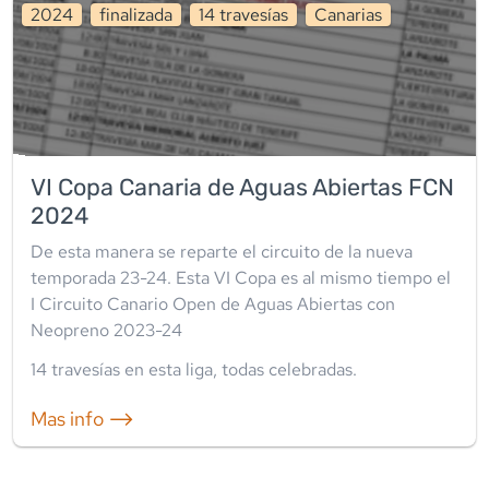
2024
finalizada
14
travesía
s
Canarias
VI Copa Canaria de Aguas Abiertas FCN
2024
De esta manera se reparte el circuito de la nueva
temporada 23-24. Esta VI Copa es al mismo tiempo el
I Circuito Canario Open de Aguas Abiertas con
Neopreno 2023-24
14
travesía
s
en esta liga
,
todas celebradas
.
Mas info ⟶