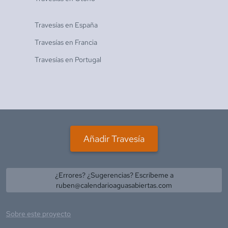
Travesías en
España
Travesías en
Francia
Travesías en
Portugal
Añadir Travesía
¿Errores? ¿Sugerencias? Escríbeme a
ruben@calendarioaguasabiertas.com
Sobre este proyecto