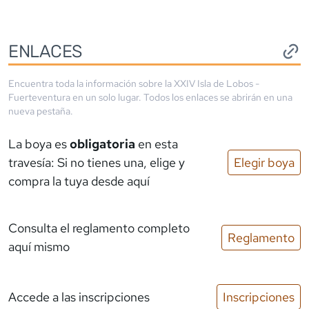
ENLACES
Encuentra toda la información sobre la
XXIV Isla de Lobos -
Fuerteventura
en un solo lugar. Todos los enlaces se abrirán en una
nueva pestaña.
La boya es
obligatoria
en esta
travesía: Si no tienes una, elige y
Elegir boya
compra la tuya desde aquí
Consulta el reglamento completo
Reglamento
aquí mismo
Accede a las inscripciones
Inscripciones