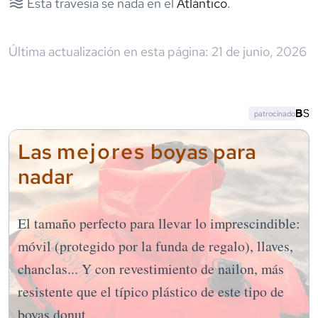
Esta travesía se nada en el
Atlántico
.
Última actualización en esta página:
21 de junio, 2026
patrocinado
mejores
Las
boyas para
nadar
El tamaño perfecto para llevar lo imprescindible:
móvil (protegido por la funda de regalo), llaves,
chanclas... Y con revestimiento de nailon, más
resistente que el típico plástico de este tipo de
boyas donut