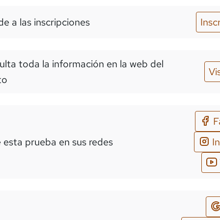
e a las inscripciones
Insc
lta toda la información en la web del
Vi
to
F
 esta prueba en sus redes
I