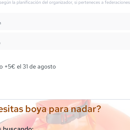
 según la planificación del organizador, si perteneces a federaciones
m
m
o +5€ el 31 de agosto
sitas boya para nadar?
s buscando: