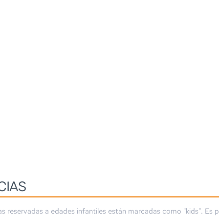
CIAS
as reservadas a edades infantiles están marcadas como "kids". Es p