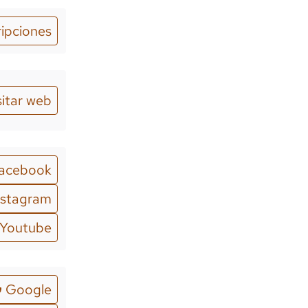
ripciones
sitar web
acebook
nstagram
Youtube
Google