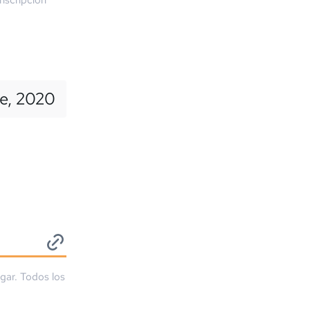
nscripción
re, 2020
ugar. Todos los