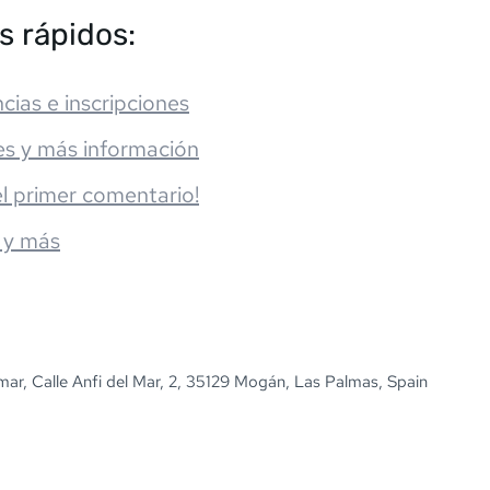
s rápidos:
cias e inscripciones
es y más información
el primer comentario!
 y más
 mar, Calle Anfi del Mar, 2, 35129 Mogán, Las Palmas, Spain