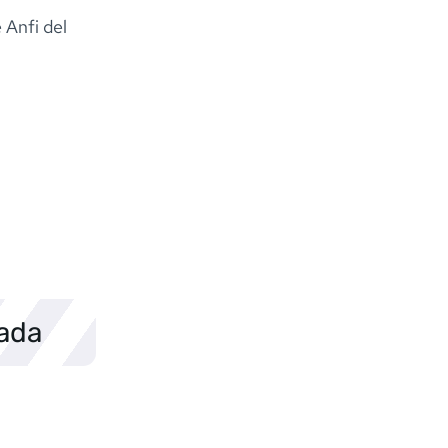
 Anfi del
sada