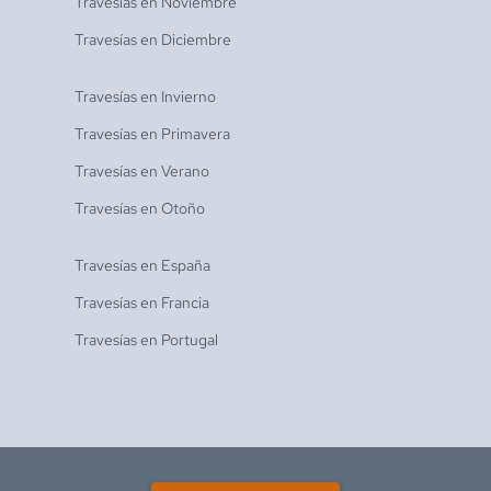
Travesías en
Noviembre
Travesías en
Diciembre
Travesías en
Invierno
Travesías en
Primavera
Travesías en
Verano
Travesías en
Otoño
Travesías en
España
Travesías en
Francia
Travesías en
Portugal