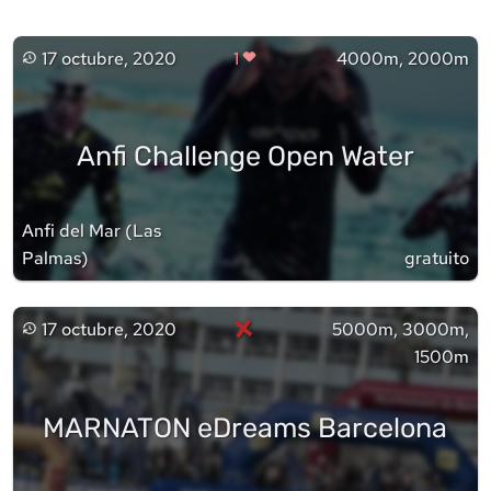
17 octubre, 2020
1
4000m, 2000m
Anfi Challenge Open Water
Anfi del Mar
(
Las
Palmas
)
gratuito
×
17 octubre, 2020
5000m, 3000m,
1500m
MARNATON eDreams Barcelona