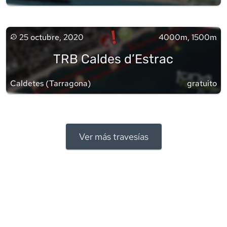
!
25 octubre, 2020
4000m, 1500m
TRB Caldes d’Estrac
Caldetes
(
Tarragona
)
gratuito
Ver más travesías