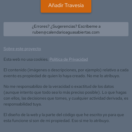
Añadir Travesía
¿Errores? ¿Sugerencias? Escríbeme a
ruben@calendarioaguasabiertas.com
Sobre este proyecto
Esta web no usa cookies.
Política de Privacidad
El contenido (imágenes o descripciones, por ejemplo) relativo a cada
evento es propiedad de quien lo haya creado. No me lo atribuyo.
No me responsabilizo de la veracidad o exactitud de los datos
(aunque intento que todo sea lo más preciso posible). Lo que hagas
con ellos, las decisiones que tomes, y cualquier actividad derivada, es
responsabilidad tuya.
El diseño de la web y la parte del código que he escrito yo para que
esta funcione sí son de mi propiedad. Eso sí me lo atribuyo.