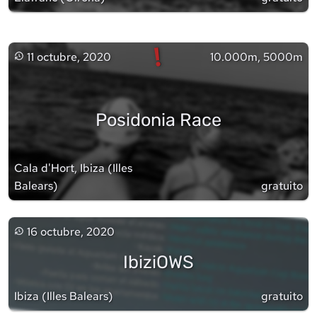
!
11 octubre, 2020
10.000m, 5000m
Posidonia Race
Cala d'Hort, Ibiza
(
Illes
Balears
)
gratuito
16 octubre, 2020
IbiziOWS
Ibiza
(
Illes Balears
)
gratuito