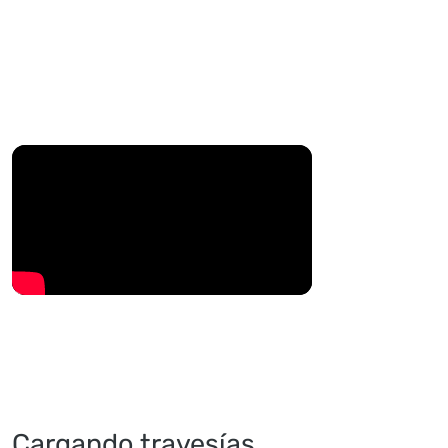
Cargando travesías...