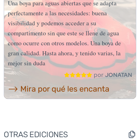
Una boya para aguas abiertas que se adapta
perfectamente a las necesidades: buena
visibilidad y podemos acceder a su
compartimento sin que este se llene de agua
como ocurre con otros modelos. Una boya de
gran calidad. Hasta ahora, y tenido varias, la
mejor sin duda
por
JONATAN
⟶ Mira por qué les encanta
OTRAS EDICIONES