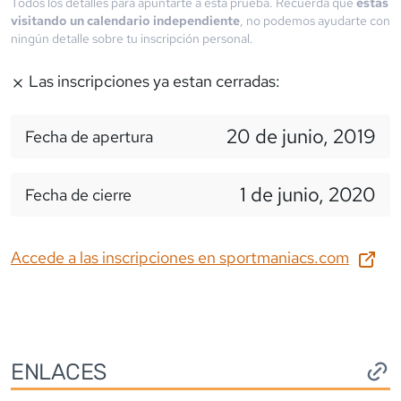
Todos los detalles para apuntarte a esta prueba. Recuerda que
estás
visitando un calendario independiente
, no podemos ayudarte con
ningún detalle sobre tu inscripción personal.
Las inscripciones ya estan cerradas:
20 de junio, 2019
Fecha de apertura
1 de junio, 2020
Fecha de cierre
Accede a las inscripciones en
sportmaniacs.com
ENLACES