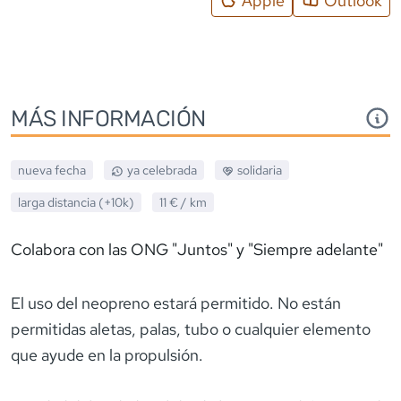
Apple
Outlook
MÁS INFORMACIÓN
nueva fecha
ya celebrada
solidaria
larga distancia (+10k)
11 €
/ km
Colabora con las ONG "Juntos" y "Siempre adelante"
El uso del neopreno estará permitido. No están
permitidas aletas, palas, tubo o cualquier elemento
que ayude en la propulsión.