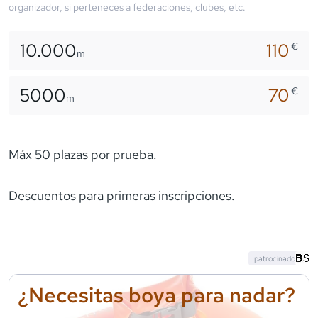
organizador, si perteneces a federaciones, clubes, etc.
10.000
110
€
m
5000
70
€
m
Máx 50 plazas por prueba.
Descuentos para primeras inscripciones.
patrocinado
¿Necesitas boya para nadar?