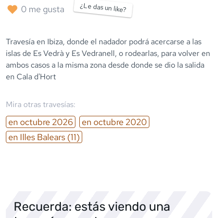
¿Le das un like?
0
me gusta
Travesía en Ibiza, donde el nadador podrá acercarse a las
islas de Es Vedrà y Es Vedranell, o rodearlas, para volver en
ambos casos a la misma zona desde donde se dio la salida
en Cala d'Hort
Mira otras travesías:
en
octubre
2026
en
octubre
2020
en
Illes Balears
(11)
Recuerda: estás viendo una