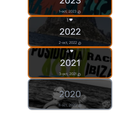
2023
1-oct, 2023
1
2022
2-oct, 2022
4
2021
3-oct, 2021
2020
11-oct, 2020