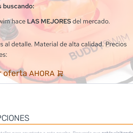
s buscando:
wim
hace
del mercado.
LAS MEJORES
 al detalle. Material de alta calidad. Precios
es:
 oferta
AHORA
PCIONES