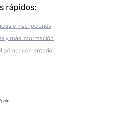
s rápidos:
cias e inscripciones
es y más información
el primer comentario!
Spain