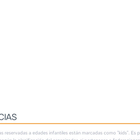
CIAS
as reservadas a edades infantiles están marcadas como "kids". Es p