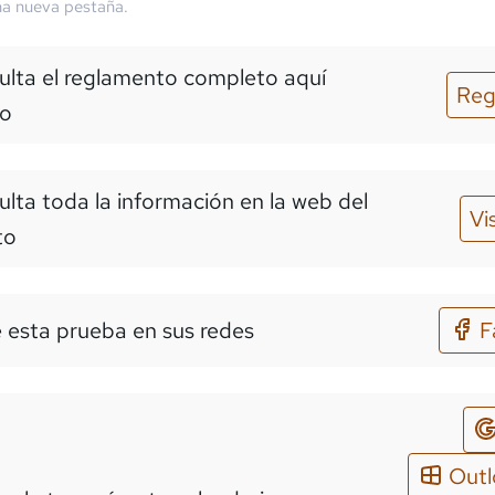
na nueva pestaña.
lta el reglamento completo aquí
Reg
o
lta toda la información en la web del
Vi
to
 esta prueba en sus redes
F
Out