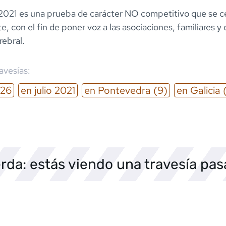
021 es una prueba de carácter NO competitivo que se c
, con el fin de poner voz a las asociaciones, familiares 
rebral.
ravesías:
26
en
julio
2021
en
Pontevedra
(9)
en
Galicia
rda: estás viendo una travesía pa