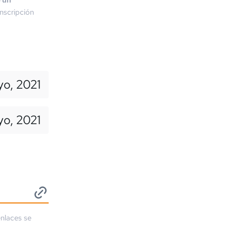
o un
nscripción
yo, 2021
yo, 2021
enlaces se