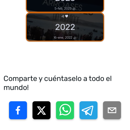
5-feb, 2023
4
2022
16-ene, 2022
Comparte y cuéntaselo a todo el
mundo!