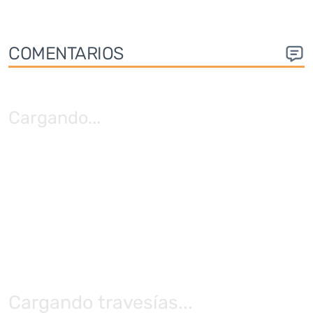
COMENTARIOS
Cargando
...
Cargando travesías...