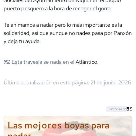
Sociales del Ayuntamiento de Nigrán en el propio
puerto pesquero a la hora de recoger el gorro.
Te animamos a nadar pero lo más importante es la
solidaridad, así que aunque no nades pasa por Panxón
y deja tu ayuda.
Esta travesía se nada en el
Atlántico
.
Última actualización en esta página:
21 de junio, 2026
patrocinado
mejores
Las
boyas para