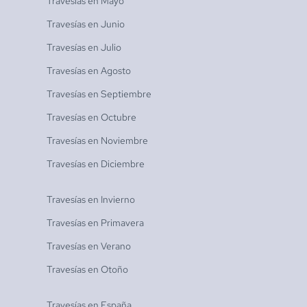
Travesías en
Mayo
Travesías en
Junio
Travesías en
Julio
Travesías en
Agosto
Travesías en
Septiembre
Travesías en
Octubre
Travesías en
Noviembre
Travesías en
Diciembre
Travesías en
Invierno
Travesías en
Primavera
Travesías en
Verano
Travesías en
Otoño
Travesías en
España