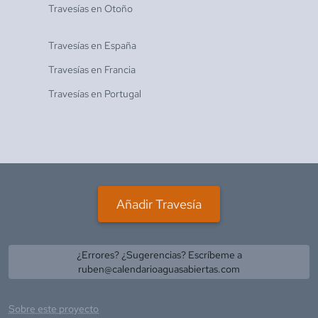
Travesías en
Otoño
Travesías en
España
Travesías en
Francia
Travesías en
Portugal
Añadir Travesía
¿Errores? ¿Sugerencias? Escríbeme a
ruben@calendarioaguasabiertas.com
Sobre este proyecto