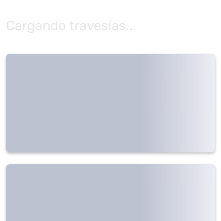
Cargando travesías...