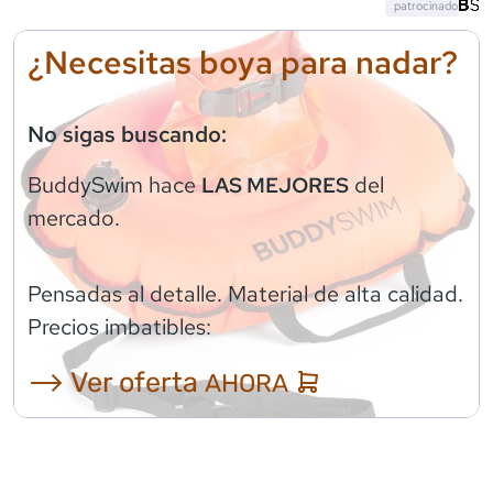
patrocinado
¿Necesitas boya para nadar?
No sigas buscando:
BuddySwim
hace
del
LAS MEJORES
mercado.
Pensadas al detalle. Material de alta calidad.
Precios imbatibles:
⟶ Ver oferta
AHORA