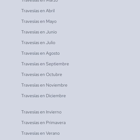
Travesías en
Marzo
Travesías en
Abril
Travesías en
Mayo
Travesías en
Junio
Travesías en
Julio
Travesías en
Agosto
Travesías en
Septiembre
Travesías en
Octubre
Travesías en
Noviembre
Travesías en
Diciembre
Travesías en
Invierno
Travesías en
Primavera
Travesías en
Verano