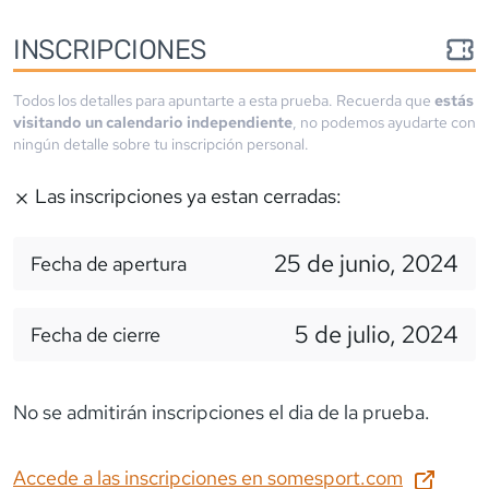
INSCRIPCIONES
Todos los detalles para apuntarte a esta prueba. Recuerda que
estás
visitando un calendario independiente
, no podemos ayudarte con
ningún detalle sobre tu inscripción personal.
Las inscripciones ya estan cerradas:
25 de junio, 2024
Fecha de apertura
5 de julio, 2024
Fecha de cierre
No se admitirán inscripciones el dia de la prueba.
Accede a las inscripciones en
somesport.com