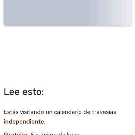
Lee esto:
Estás visitando un calendario de travesías
independiente
.
Gratuito
. Sin ánimo de lucro.