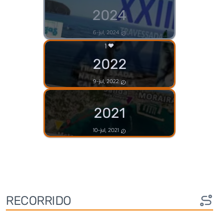
2024
6-jul, 2024
1
2022
9-jul, 2022
2021
10-jul, 2021
RECORRIDO