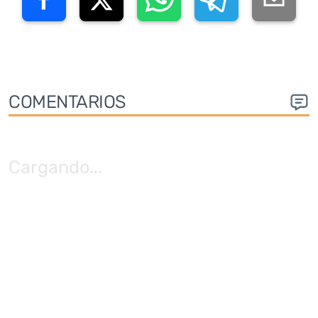
COMENTARIOS
Cargando
...