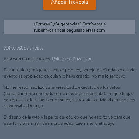
Añadir Travesía
¿Errores? ¿Sugerencias? Escríbeme a
ruben@calendarioaguasabiertas.com
Sobre este proyecto
Esta web no usa cookies.
Política de Privacidad
El contenido (imágenes o descripciones, por ejemplo) relativo a cada
evento es propiedad de quien lo haya creado. No me lo atribuyo.
No me responsabilizo de la veracidad o exactitud de los datos
(aunque intento que todo sea lo más preciso posible). Lo que hagas
con ellos, las decisiones que tomes, y cualquier actividad derivada, es
responsabilidad tuya.
El diseño de la web y la parte del código que he escrito yo para que
esta funcione sí son de mi propiedad. Eso sí me lo atribuyo.