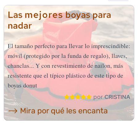
mejores
Las
boyas para
nadar
El tamaño perfecto para llevar lo imprescindible:
móvil (protegido por la funda de regalo), llaves,
chanclas... Y con revestimiento de nailon, más
resistente que el típico plástico de este tipo de
boyas donut
por
CRISTINA
⟶ Mira por qué les encanta