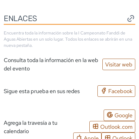
ENLACES
Encuentra toda la información sobre la
I Campeonato Fanddi de
Aguas Abiertas
en un solo lugar. Todos los enlaces se abrirán en una
nueva pestaña.
Consulta toda la información en la web
Visitar web
del evento
Sigue esta prueba en sus redes
Facebook
Google
Agrega la travesía a tu
Outlook.com
calendario
Apple
Outlook