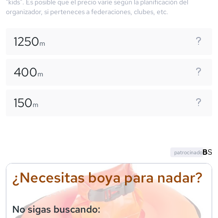
"kids". Es posible que el precio varíe según la planificación del
organizador, si perteneces a federaciones, clubes, etc.
1250
m
400
m
150
m
patrocinado
¿Necesitas boya para nadar?
No sigas buscando: