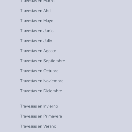
Travesías en
Marzo
Travesías en
Abril
Travesías en
Mayo
Travesías en
Junio
Travesías en
Julio
Travesías en
Agosto
Travesías en
Septiembre
Travesías en
Octubre
Travesías en
Noviembre
Travesías en
Diciembre
Travesías en
Invierno
Travesías en
Primavera
Travesías en
Verano