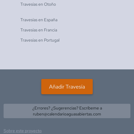
Travesías en
Otoño
Travesías en
España
Travesías en
Francia
Travesías en
Portugal
Añadir Travesía
¿Errores? ¿Sugerencias? Escríbeme a
ruben@calendarioaguasabiertas.com
Sobre este proyecto