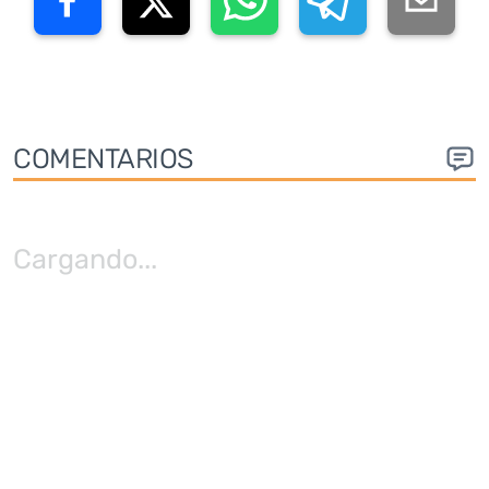
COMENTARIOS
Cargando
...