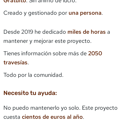
Gratuito
. Sin ánimo de lucro.
Creado y gestionado por
una persona
.
Desde 2019 he dedicado
miles de horas
a
mantener y mejorar este proyecto.
Tienes información sobre más de
2050
travesías
.
Todo por la comunidad.
Necesito tu ayuda:
No puedo mantenerlo yo solo. Este proyecto
cuesta
cientos de euros al año
.