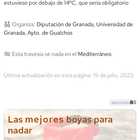
estuviese por debajo de 14ºC, que sería obligatorio
Organiza:
Diputación de Granada, Universidad de
Granada, Ayto. de Gualchos
Esta travesía se nada en el
Mediterráneo
.
Última actualización en esta página:
19 de julio, 2023
patrocinado
mejores
Las
boyas para
nadar