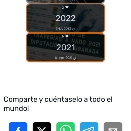
2
2022
3-jul, 2022
5
2021
8-ago, 2021
Comparte y cuéntaselo a todo el
mundo!