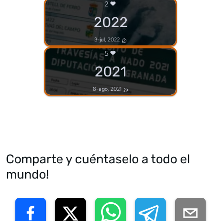
2
2022
3-jul, 2022
5
2021
8-ago, 2021
Comparte y cuéntaselo a todo el
mundo!