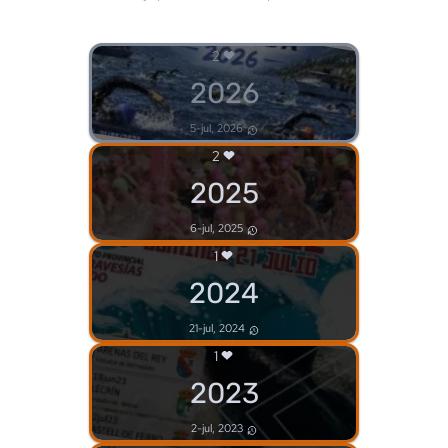
2
2026
5-jul, 2026
2
2025
6-jul, 2025
1
2024
21-jul, 2024
1
2023
2-jul, 2023