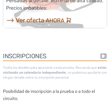
Pensadas al detalle. Material de alta calidad.
Precios imbatibles:
⟶ Ver oferta
AHORA
INSCRIPCIONES
Todos los detalles para apuntarte a esta prueba. Recuerda que
estás
visitando un calendario independiente
, no podemos ayudarte con
ningún detalle sobre tu inscripción personal.
Posibilidad de inscripción a la prueba o a todo el
circuito.