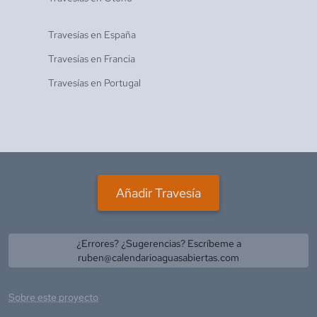
Travesías en
España
Travesías en
Francia
Travesías en
Portugal
Añadir Travesía
¿Errores? ¿Sugerencias? Escríbeme a
ruben@calendarioaguasabiertas.com
Sobre este proyecto