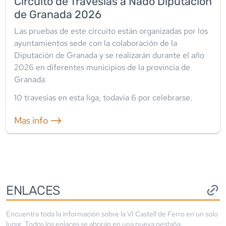
Circuito de Travesías a Nado Diputación
de Granada 2026
Las pruebas de este circuito están organizadas por los
ayuntamientos sede con la colaboración de la
Diputación de Granada y se realizarán durante el año
2026 en diferentes municipios de la provincia de
Granada
10
travesía
s
en esta liga
, todavía
6
por celebrarse.
Mas info ⟶
ENLACES
Encuentra toda la información sobre la
VI Castell de Ferro
en un solo
lugar. Todos los enlaces se abrirán en una nueva pestaña.