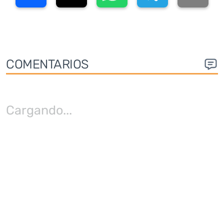
COMENTARIOS
Cargando
...