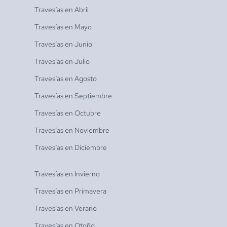
Travesías en
Abril
Travesías en
Mayo
Travesías en
Junio
Travesías en
Julio
Travesías en
Agosto
Travesías en
Septiembre
Travesías en
Octubre
Travesías en
Noviembre
Travesías en
Diciembre
Travesías en
Invierno
Travesías en
Primavera
Travesías en
Verano
Travesías en
Otoño