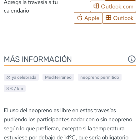
Agrega la travesía a tu
Outlook.com
calendario
Apple
Outlook
MÁS INFORMACIÓN
ya celebrada
Mediterráneo
neopreno
permitido
8 €
/ km
El uso del neopreno es libre en estas travesías
pudiendo los participantes nadar con o sin neopreno
según lo que prefieran, excepto si la temperatura
estuviese por debajo de 14ºC, que sería obligatorio