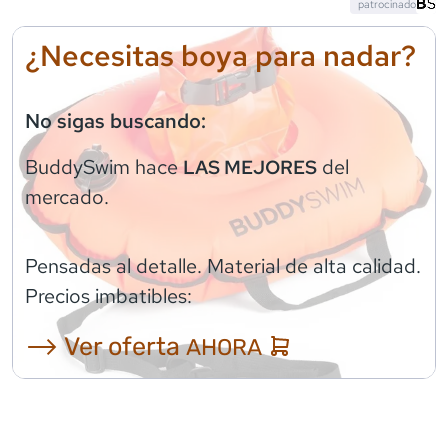
patrocinado
¿Necesitas boya para nadar?
No sigas buscando:
BuddySwim
hace
del
LAS MEJORES
mercado.
Pensadas al detalle. Material de alta calidad.
Precios imbatibles:
⟶ Ver oferta
AHORA