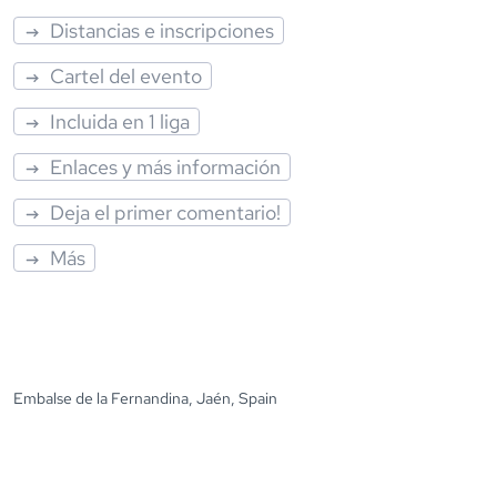
Distancias e inscripciones
Cartel del evento
Incluida en 1 liga
Enlaces y más información
Deja el primer comentario!
Más
Embalse de la Fernandina, Jaén, Spain