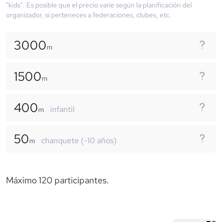
"kids". Es posible que el precio varíe según la planificación del
organizador, si perteneces a federaciones, clubes, etc.
3000
m
1500
m
400
infantil
m
50
chanquete (-10 años)
m
Máximo 120 participantes.