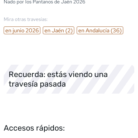
Nado por los Pantanos de Jaén 2026
Mira otras travesías:
en
junio
2026
en
Jaén
(2)
en
Andalucía
(36)
Recuerda: estás viendo una
travesía pasada
Accesos rápidos: