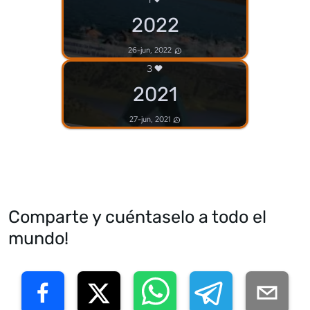
2022
26-jun, 2022
3
2021
27-jun, 2021
Comparte y cuéntaselo a todo el
mundo!