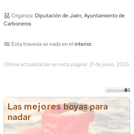
Organiza:
Diputación de Jaén, Ayuntamiento de
Carboneros
Esta travesía se nada en el
interior
.
Última actualización en esta página:
21 de junio, 2026
patrocinado
mejores
Las
boyas para
nadar